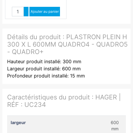
Quantité
Augmenter quantité
Ajouter au panier
Diminuer quantité
Détails du produit :
PLASTRON PLEIN H
300 X L 600MM QUADRO4 - QUADRO5
- QUADRO+
Hauteur produit installé: 300 mm
Largeur produit installé: 600 mm
Profondeur produit installé: 15 mm
Caractéristiques du produit :
HAGER |
RÉF : UC234
largeur
600
mm