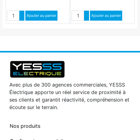
Quantité
Quantité
Augmenter quantité
Ajouter au panier
Augmenter quantité
Ajouter au panier
Diminuer quantité
Diminuer quantité
Avec plus de 300 agences commerciales, YESSS
Électrique apporte un réel service de proximité à
ses clients et garantit réactivité, compréhension et
écoute sur le terrain.
Nos produits