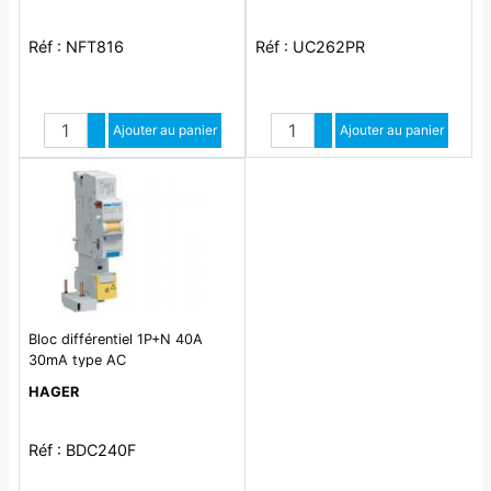
Réf : NFT816
Réf : UC262PR
Quantité
Quantité
Augmenter quantité
Ajouter au panier
Augmenter quantité
Ajouter au panier
Diminuer quantité
Diminuer quantité
Bloc différentiel 1P+N 40A
30mA type AC
HAGER
Réf : BDC240F