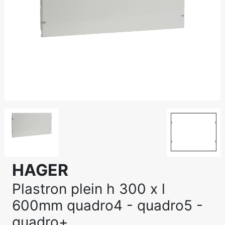
HAGER
Plastron plein h 300 x l
600mm quadro4 - quadro5 -
quadro+