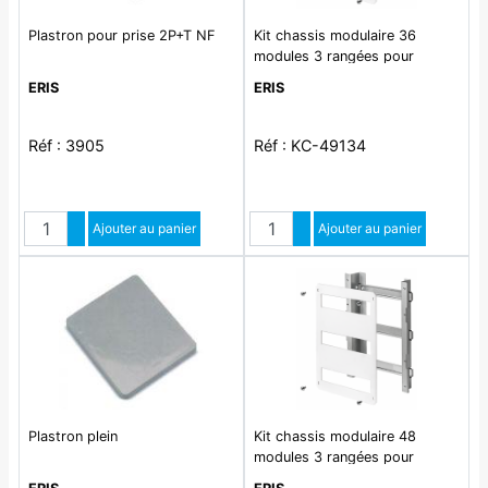
Plastron pour prise 2P+T NF
Kit chassis modulaire 36
modules 3 rangées pour
coffret 49134
ERIS
ERIS
Réf : 3905
Réf : KC-49134
Quantité
Quantité
Augmenter quantité
Ajouter au panier
Augmenter quantité
Ajouter au panier
Diminuer quantité
Diminuer quantité
Plastron plein
Kit chassis modulaire 48
modules 3 rangées pour
coffret 49145