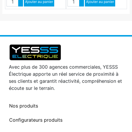
Augmenter quantité
Ajouter au panier
Augmenter quantité
Ajouter au panier
Diminuer quantité
Diminuer quantité
Avec plus de 300 agences commerciales, YESSS
Électrique apporte un réel service de proximité à
ses clients et garantit réactivité, compréhension et
écoute sur le terrain.
Nos produits
Configurateurs produits