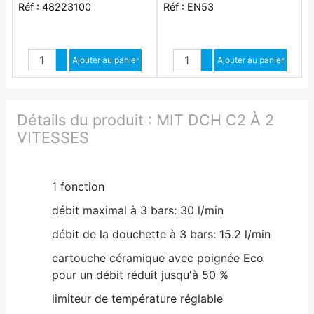
Réf : 48223100
Réf : EN53
Quantité
Quantité
Augmenter quantité
Ajouter au panier
Augmenter quantité
Ajouter au panier
Diminuer quantité
Diminuer quantité
Détails du produit :
MIT DCH C2 À 2
VITESSES
1 fonction
débit maximal à 3 bars: 30 l/min
débit de la douchette à 3 bars: 15.2 l/min
cartouche céramique avec poignée Eco
pour un débit réduit jusqu'à 50 %
limiteur de température réglable