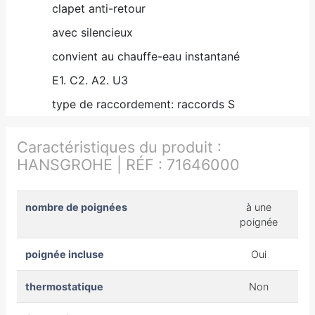
clapet anti-retour
avec silencieux
convient au chauffe-eau instantané
E1. C2. A2. U3
type de raccordement: raccords S
Caractéristiques du produit :
HANSGROHE | RÉF : 71646000
nombre de poignées
à une
poignée
poignée incluse
Oui
thermostatique
Non