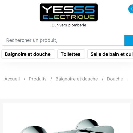
icon menu burger
L'univers plomberie
Baignoire et douche
Toilettes
Salle de bain et cu
Accueil
Produits
Baignoire et douche
Douche