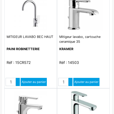
MITIGEUR LAVABO BEC HAUT
Mitigeur lavabo, cartouche
ceramique 35
PAINI ROBINETTERIE
KRAMER
Réf : 15CR572
Réf : 14503
Quantité
Quantité
Augmenter quantité
Ajouter au panier
Augmenter quantité
Ajouter au panier
Diminuer quantité
Diminuer quantité