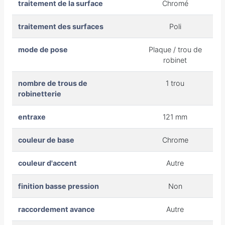
traitement de la surface
Chromé
traitement des surfaces
Poli
mode de pose
Plaque / trou de
robinet
nombre de trous de
1 trou
robinetterie
entraxe
121 mm
couleur de base
Chrome
couleur d'accent
Autre
finition basse pression
Non
raccordement avance
Autre