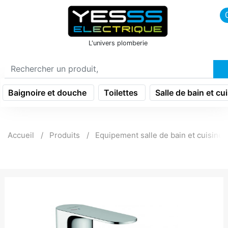
icon menu burger
L'univers plomberie
Baignoire et douche
Toilettes
Salle de bain et cu
Accueil
Produits
Equipement salle de bain et cuisine