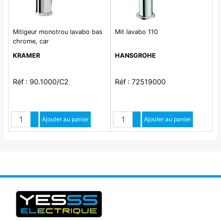
Mitigeur monotrou lavabo bas
Mit lavabo 110
chrome, car
KRAMER
HANSGROHE
Réf : 90.1000/C2
Réf : 72519000
Quantité
Quantité
Augmenter quantité
Ajouter au panier
Augmenter quantité
Ajouter au panier
Diminuer quantité
Diminuer quantité