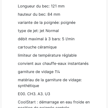
Longueur du bec: 121 mm
hauteur du bec: 84 mm
variante de la poignée: poignée
type de jet: jet Normal
débit maximal à 3 bars: 5 l/min
cartouche céramique
limiteur de température réglable
convient aux chauffe-eaux instantanés
garniture de vidage 1¼
matériau de la garniture de vidage:
synthétique
E00. CH3. A3. U3
CoolStart : démarrage en eau froide en
position de poignée centrée