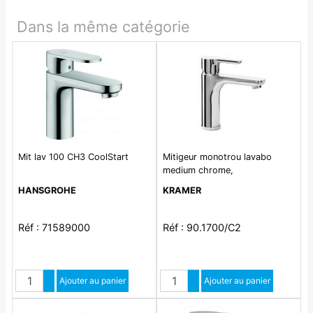
Dans la même catégorie
Mit lav 100 CH3 CoolStart
Mitigeur monotrou lavabo
medium chrome,
HANSGROHE
KRAMER
Réf : 71589000
Réf : 90.1700/C2
Quantité
Quantité
Augmenter quantité
Ajouter au panier
Augmenter quantité
Ajouter au panier
Diminuer quantité
Diminuer quantité