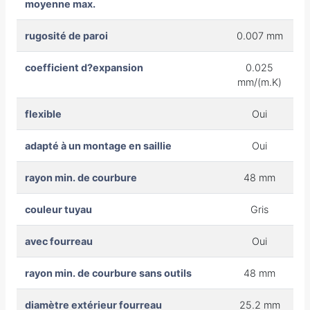
moyenne max.
rugosité de paroi
0.007 mm
coefficient d?expansion
0.025
mm/(m.K)
flexible
Oui
adapté à un montage en saillie
Oui
rayon min. de courbure
48 mm
couleur tuyau
Gris
avec fourreau
Oui
rayon min. de courbure sans outils
48 mm
diamètre extérieur fourreau
25.2 mm