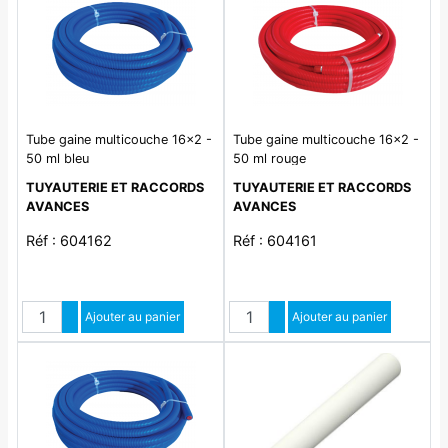
Tube gaine multicouche 16x2 -
Tube gaine multicouche 16x2 -
50 ml bleu
50 ml rouge
TUYAUTERIE ET RACCORDS
TUYAUTERIE ET RACCORDS
AVANCES
AVANCES
Réf : 604162
Réf : 604161
Quantité
Quantité
Augmenter quantité
Ajouter au panier
Augmenter quantité
Ajouter au panier
Diminuer quantité
Diminuer quantité