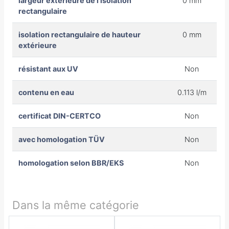
largeur extérieure de l'isolation
0 mm
rectangulaire
isolation rectangulaire de hauteur
0 mm
extérieure
résistant aux UV
Non
contenu en eau
0.113 l/m
certificat DIN-CERTCO
Non
avec homologation TÜV
Non
homologation selon BBR/EKS
Non
Dans la même catégorie