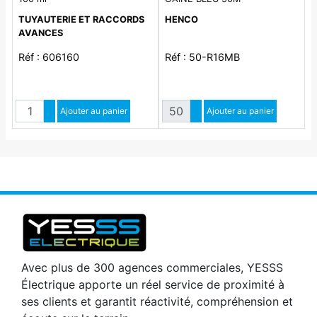
TUYAUTERIE ET RACCORDS
HENCO
AVANCES
Réf : 606160
Réf : 50-R16MB
Quantité
Quantité
Augmenter quantité
Ajouter au panier
Augmenter quantité
Ajouter au panier
Diminuer quantité
Diminuer quantité
Avec plus de 300 agences commerciales, YESSS
Électrique apporte un réel service de proximité à
ses clients et garantit réactivité, compréhension et