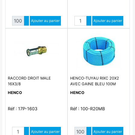
Quantité
Quantité
Augmenter quantité
Ajouter au panier
Augmenter quantité
Ajouter au panier
Diminuer quantité
Diminuer quantité
RACCORD DROIT MALE
HENCO-TUYAU RIXC 20X2
16X3/8
AVEC GAINE BLEU 100M
HENCO
HENCO
Réf : 17P-1603
Réf : 100-R20MB
Quantité
Quantité
Augmenter quantité
Ajouter au panier
Augmenter quantité
Ajouter au panier