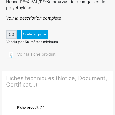
Henco PE-Xc/AL/PE-Xc pourvus de deux gaines de
polyéthylène....
Voir la description complète
Quantité
Augmenter quantité
Ajouter au panier
Diminuer quantité
Vendu par
50
mètres minimum
Voir la fiche produit
Fiches techniques (Notice, Document,
Certificat...)
Fiche produit (14)