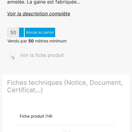
annelée. La gaine est fabriquée...
Voir la description complète
Quantité
Augmenter quantité
Ajouter au panier
Diminuer quantité
Vendu par
50
mètres minimum
Voir la fiche produit
Fiches techniques (Notice, Document,
Certificat...)
Fiche produit (14)