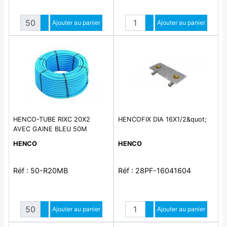
Quantité
Quantité
Augmenter quantité
Ajouter au panier
Augmenter quantité
Ajouter au panier
Diminuer quantité
Diminuer quantité
HENCO-TUBE RIXC 20X2
HENCOFIX DIA 16X1/2&quot;
AVEC GAINE BLEU 50M
HENCO
HENCO
Réf : 50-R20MB
Réf : 28PF-16041604
Quantité
Quantité
Augmenter quantité
Ajouter au panier
Augmenter quantité
Ajouter au panier
Diminuer quantité
Diminuer quantité