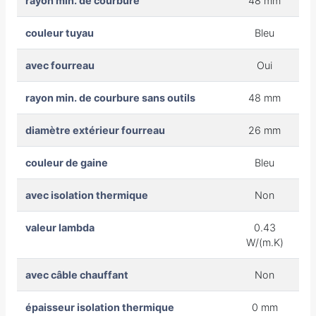
rayon min. de courbure
48 mm
couleur tuyau
Bleu
avec fourreau
Oui
rayon min. de courbure sans outils
48 mm
diamètre extérieur fourreau
26 mm
couleur de gaine
Bleu
avec isolation thermique
Non
valeur lambda
0.43
W/(m.K)
avec câble chauffant
Non
épaisseur isolation thermique
0 mm