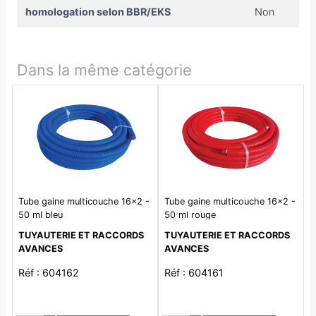
homologation selon BBR/EKS
Non
Dans la même catégorie
Tube gaine multicouche 16x2 -
Tube gaine multicouche 16x2 -
50 ml bleu
50 ml rouge
TUYAUTERIE ET RACCORDS
TUYAUTERIE ET RACCORDS
AVANCES
AVANCES
Réf : 604162
Réf : 604161