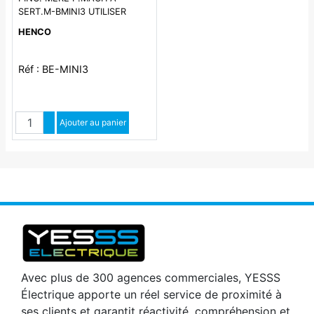
SERT.M-BMINI3 UTILISER
AVEC PINCES BE-H
HENCO
Réf : BE-MINI3
Quantité
Augmenter quantité
Ajouter au panier
Diminuer quantité
Avec plus de 300 agences commerciales, YESSS
Électrique apporte un réel service de proximité à
ses clients et garantit réactivité, compréhension et