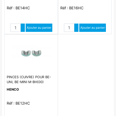
Réf : BE14HC
Réf : BE16HC
Quantité
Quantité
Augmenter quantité
Ajouter au panier
Augmenter quantité
Ajouter au panier
Diminuer quantité
Diminuer quantité
PINCES (CUIVRE) POUR BE-
UNI, BE-MINI M-BH(00)
HENCO
Réf : BE12HC