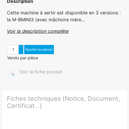
Description
Cette machine à sertir est disponible en 3 versions :
la M-BMINI3 (avec mâchoire mère...
Voir la description complète
Quantité
Augmenter quantité
Ajouter au panier
Diminuer quantité
Vendu par pièce
Voir la fiche produit
Fiches techniques (Notice, Document,
Certificat...)