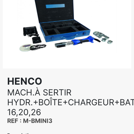
HENCO
MACH.À SERTIR
HYDR.+BOÎTE+CHARGEUR+BAT
16,20,26
REF : M-BMINI3