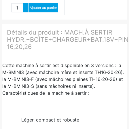
Quantité
Augmenter quantité
Ajouter au panier
Diminuer quantité
Détails du produit :
MACH.À SERTIR
HYDR.+BOÎTE+CHARGEUR+BAT.18V+PI
16,20,26
Cette machine à sertir est disponible en 3 versions : la
M-BMINI3 (avec mâchoire mère et inserts TH16-20-26).
la M-BMINI3-F (avec mâchoires pleines TH16-20-26) et
la M-BMINI3-S (sans mâchoires ni inserts).
Caractéristiques de la machine à sertir :
Léger. compact et robuste