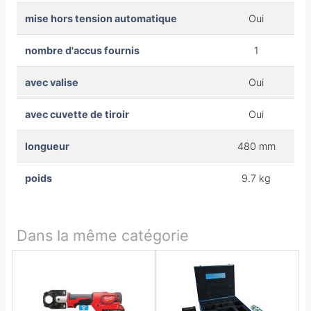
mise hors tension automatique
Oui
nombre d'accus fournis
1
avec valise
Oui
avec cuvette de tiroir
Oui
longueur
480 mm
poids
9.7 kg
Dans la même catégorie