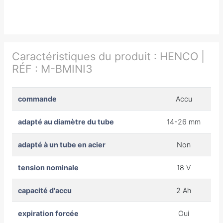
Caractéristiques du produit :
HENCO |
RÉF : M-BMINI3
commande
Accu
adapté au diamètre du tube
14-26 mm
adapté à un tube en acier
Non
tension nominale
18 V
capacité d'accu
2 Ah
expiration forcée
Oui