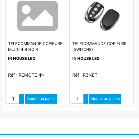
TELECOMMANDE COPIEUSE
TELECOMMANDE COPIEUSE
MULTI 4 B NOIR
(SWITCHS)
IN HOUSE LED
IN HOUSE LED
Réf : REMOTE 4N
Réf : R3NET
Quantité
Quantité
Augmenter quantité
Ajouter au panier
Augmenter quantité
Ajouter au panier
Diminuer quantité
Diminuer quantité