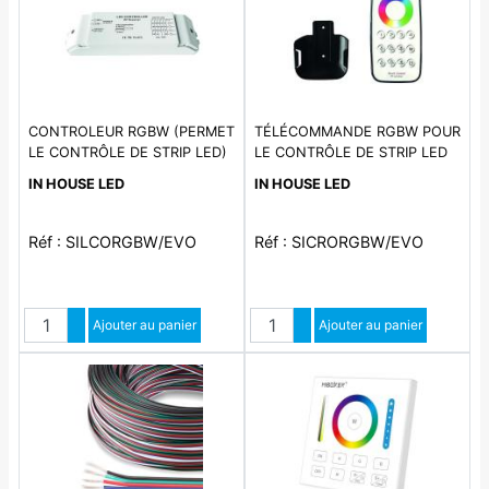
CONTROLEUR RGBW (PERMET
TÉLÉCOMMANDE RGBW POUR
LE CONTRÔLE DE STRIP LED)
LE CONTRÔLE DE STRIP LED
COMPATIBLE AVEC LA
COMPATIBLE AVEC LE
IN HOUSE LED
IN HOUSE LED
TELECOMMANDE REFERENCE
RECEPTEUR REFERENCE
SICRORGBW-EVO. RUBAN LED
SILCORGBW-EVO. RUBAN LED
Réf : SILCORGBW/EVO
Réf : SICRORGBW/EVO
Quantité
Quantité
Augmenter quantité
Ajouter au panier
Augmenter quantité
Ajouter au panier
Diminuer quantité
Diminuer quantité