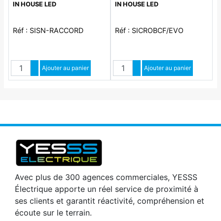
IN HOUSE LED
IN HOUSE LED
INTERIEUR
Réf : SISN-RACCORD
Réf : SICROBCF/EVO
Quantité
Quantité
Augmenter quantité
Ajouter au panier
Augmenter quantité
Ajouter au panier
Diminuer quantité
Diminuer quantité
Avec plus de 300 agences commerciales, YESSS
Électrique apporte un réel service de proximité à
ses clients et garantit réactivité, compréhension et
écoute sur le terrain.