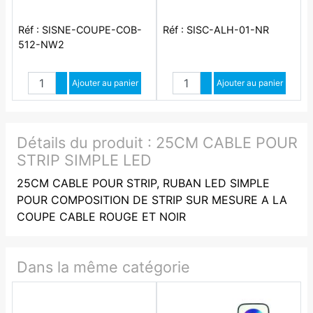
Réf : SISNE-COUPE-COB-
Réf : SISC-ALH-01-NR
512-NW2
Quantité
Quantité
Augmenter quantité
Ajouter au panier
Augmenter quantité
Ajouter au panier
Diminuer quantité
Diminuer quantité
Détails du produit :
25CM CABLE POUR
STRIP SIMPLE LED
25CM CABLE POUR STRIP, RUBAN LED SIMPLE
POUR COMPOSITION DE STRIP SUR MESURE A LA
COUPE CABLE ROUGE ET NOIR
Dans la même catégorie