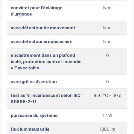
convient pour l'éclairage
Non
d'urgence
avec détecteur de mouvement
Non
avec détecteur crépusculaire
Non
encastrement dans un plafond
0
isolé, protection contre l'incendie
« F avec toit »
avec grilles d'aération
0
test au fil incandescent selon IEC
850 °C - 30 s
60695-2-11
puissance du système
12 W
flux lumineux utile
1080 lm