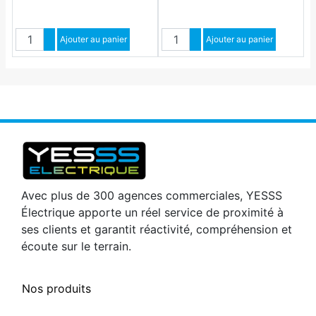
Quantité
Quantité
Augmenter quantité
Ajouter au panier
Augmenter quantité
Ajouter au panier
Diminuer quantité
Diminuer quantité
Avec plus de 300 agences commerciales, YESSS
Électrique apporte un réel service de proximité à
ses clients et garantit réactivité, compréhension et
écoute sur le terrain.
Nos produits