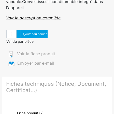
vandale.Convertisseur non dimmable intégré dans
l'appareil.
Voir la description complète
Quantité
Augmenter quantité
Ajouter au panier
Diminuer quantité
Vendu par pièce
Voir la fiche produit
Envoyer par e-mail
Fiches techniques (Notice, Document,
Certificat...)
Fiche produit (2)