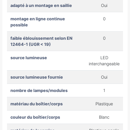
adapté à un montage en saillie
Oui
montage en ligne continue
0
possible
faible éblouissement selon EN
0
12464-1 (UGR < 19)
source lumineuse
LED
interchangeable
source lumineuse fournie
Oui
nombre de lampes/modules
1
matériau du boîtier/corps
Plastique
couleur du boîtier/corps
Blanc