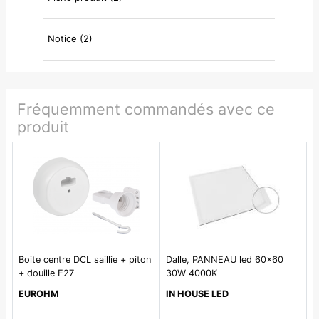
Notice (2)
Fréquemment commandés avec ce
produit
Boite centre DCL saillie + piton
Dalle, PANNEAU led 60x60
+ douille E27
30W 4000K
EUROHM
IN HOUSE LED