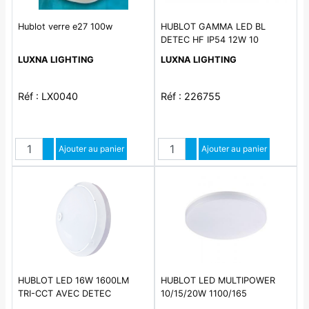
Hublot verre e27 100w
HUBLOT GAMMA LED BL
DETEC HF IP54 12W 10
LUXNA LIGHTING
LUXNA LIGHTING
Réf : LX0040
Réf : 226755
Quantité
Quantité
Augmenter quantité
Ajouter au panier
Augmenter quantité
Ajouter au panier
Diminuer quantité
Diminuer quantité
HUBLOT LED 16W 1600LM
HUBLOT LED MULTIPOWER
TRI-CCT AVEC DETEC
10/15/20W 1100/165