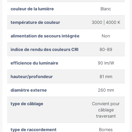
couleur de la lumière
Blanc
température de couleur
3000 | 4000 K
alimentation de secours intégrée
Non
indice de rendu des couleurs CRI
80-89
efficience du luminaire
90 lm/W
hauteur/profondeur
81 mm
diamètre externe
260 mm
type de câblage
Convient pour
câblage
traversant
type de raccordement
Bornes