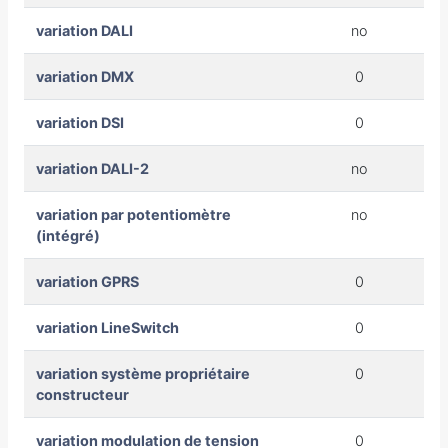
variation DALI
no
variation DMX
0
variation DSI
0
variation DALI-2
no
variation par potentiomètre
no
(intégré)
variation GPRS
0
variation LineSwitch
0
variation système propriétaire
0
constructeur
variation modulation de tension
0