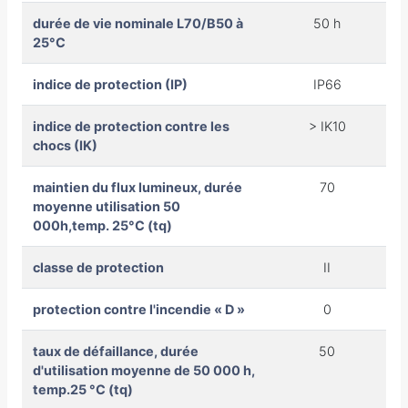
durée de vie nominale L70/B50 à
50 h
25°C
indice de protection (IP)
IP66
indice de protection contre les
> IK10
chocs (IK)
maintien du flux lumineux, durée
70
moyenne utilisation 50
000h,temp. 25°C (tq)
classe de protection
II
protection contre l'incendie « D »
0
taux de défaillance, durée
50
d'utilisation moyenne de 50 000 h,
temp.25 °C (tq)