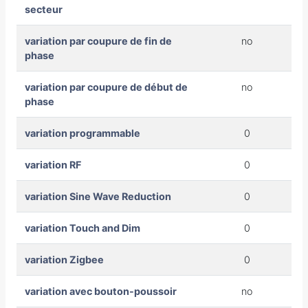
secteur
variation par coupure de fin de
no
phase
variation par coupure de début de
no
phase
variation programmable
0
variation RF
0
variation Sine Wave Reduction
0
variation Touch and Dim
0
variation Zigbee
0
variation avec bouton-poussoir
no