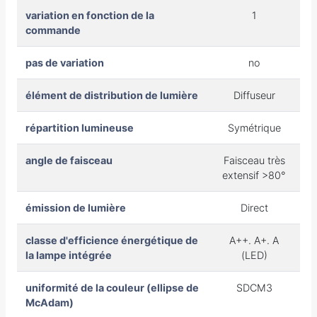
variation en fonction de la
1
commande
pas de variation
no
élément de distribution de lumière
Diffuseur
répartition lumineuse
Symétrique
angle de faisceau
Faisceau très
extensif >80°
émission de lumière
Direct
classe d'efficience énergétique de
A++. A+. A
la lampe intégrée
(LED)
uniformité de la couleur (ellipse de
SDCM3
McAdam)