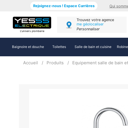
Rejoignez-nous ! Espace Carrières
Qui somme
Trouvez votre agence
me géolocaliser
Personnaliser
L'univers plomberie
Baignoire et douche
Toilettes
Salle de bain et cuisine
Robine
Accueil
Produits
Equipement salle de bain et