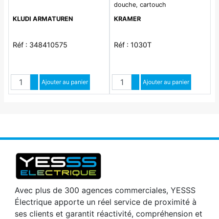
douche, cartouch
KLUDI ARMATUREN
KRAMER
Réf : 348410575
Réf : 1030T
Quantité
Quantité
Augmenter quantité
Ajouter au panier
Augmenter quantité
Ajouter au panier
Diminuer quantité
Diminuer quantité
Avec plus de 300 agences commerciales, YESSS
Électrique apporte un réel service de proximité à
ses clients et garantit réactivité, compréhension et