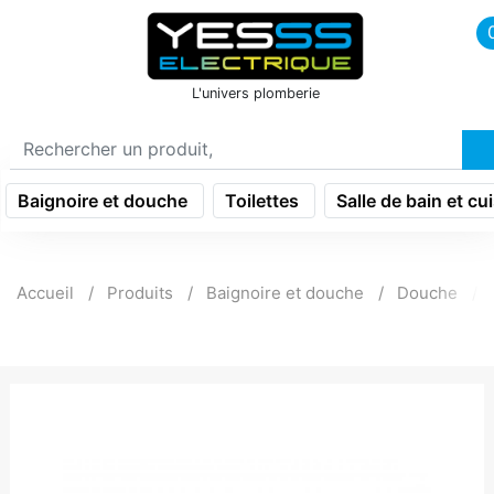
icon menu burger
L'univers plomberie
Baignoire et douche
Toilettes
Salle de bain et cu
Accueil
Produits
Baignoire et douche
Douche