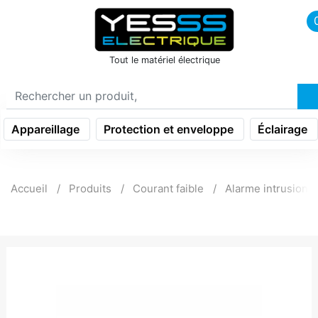
icon menu burger
Tout le matériel électrique
Appareillage
Protection et enveloppe
Éclairage
Accueil
Produits
Courant faible
Alarme intrusion