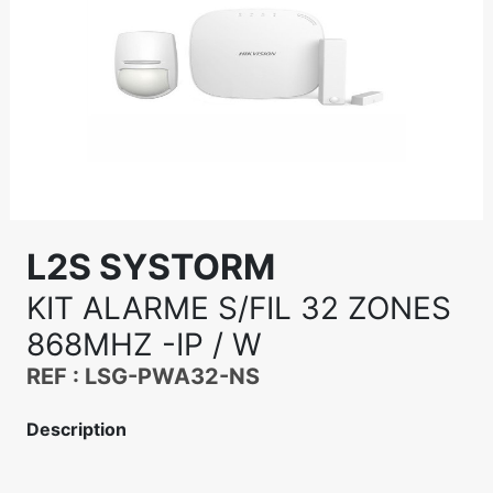
L2S SYSTORM
KIT ALARME S/FIL 32 ZONES
868MHZ -IP / W
REF : LSG-PWA32-NS
Description