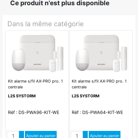
Ce produit n'est plus disponible
Dans la même catégorie
Kit alarme s/fil AX-PRO pro. 1
Kit alarme s/fil AX-PRO pro. 1
centrale
centrale
L2S SYSTORM
L2S SYSTORM
Réf : DS-PWA96-KIT-WE
Réf : DS-PWA64-KIT-WE
Quantité
Quantité
Augmenter quantité
Ajouter au panier
Augmenter quantité
Ajouter au panier
Diminuer quantité
Diminuer quantité