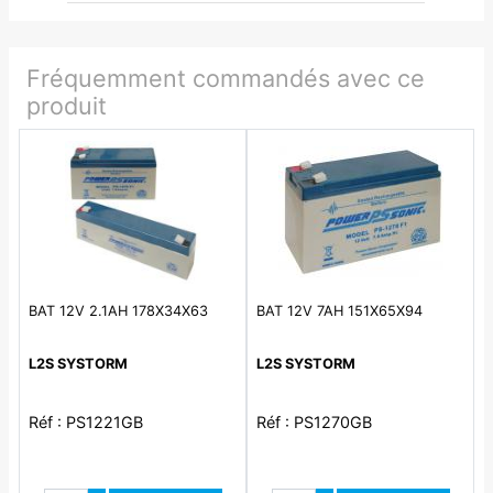
Fréquemment commandés avec ce
produit
BAT 12V 2.1AH 178X34X63
BAT 12V 7AH 151X65X94
L2S SYSTORM
L2S SYSTORM
Réf : PS1221GB
Réf : PS1270GB