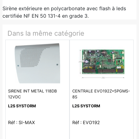
Sirène extérieure en polycarbonate avec flash à leds
certifiée NF EN 50 131-4 en grade 3.
Dans la même catégorie
SIRENE INT METAL 118DB
CENTRALE EVO192Z+5PGMS-
12VDC
8S
L2S SYSTORM
L2S SYSTORM
Réf : SI-MAX
Réf : EVO192