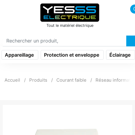
icon menu burger
Tout le matériel électrique
Appareillage
Protection et enveloppe
Éclairage
Accueil
Produits
Courant faible
Réseau informati