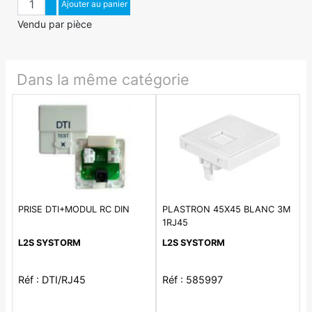
Augmenter quantité
Ajouter au panier
Diminuer quantité
Vendu par pièce
Dans la même catégorie
PRISE DTI+MODUL RC DIN
PLASTRON 45X45 BLANC 3M
1RJ45
L2S SYSTORM
L2S SYSTORM
Réf : DTI/RJ45
Réf : 585997