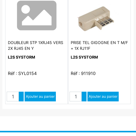
DOUBLEUR STP 1XRJ45 VERS
PRISE TEL GIGOGNE EN T M/F
2X RJ45 EN Y
+ 1X RJ11F
L2S SYSTORM
L2S SYSTORM
Réf : SYL0154
Réf : 911910
Quantité
Quantité
Augmenter quantité
Ajouter au panier
Augmenter quantité
Ajouter au panier
Diminuer quantité
Diminuer quantité