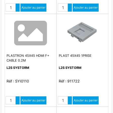
Quantité
Quantité
Augmenter quantité
Ajouter au panier
Augmenter quantité
Ajouter au panier
Diminuer quantité
Diminuer quantité
PLASTRON 45X45 HDMI F+
PLAST 45X45 1PRISE
CABLE 0.2M
L2S SYSTORM
L2S SYSTORM
Réf : SYI0110
Réf : 911722
Quantité
Quantité
Augmenter quantité
Ajouter au panier
Augmenter quantité
Ajouter au panier
Diminuer quantité
Diminuer quantité