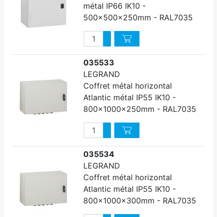
métal IP66 IK10 -
500x500x250mm - RAL7035
Quantité
Augmenter quantité
Diminuer quantité
035533
LEGRAND
Coffret métal horizontal
Atlantic métal IP55 IK10 -
800x1000x250mm - RAL7035
Quantité
Augmenter quantité
Diminuer quantité
035534
LEGRAND
Coffret métal horizontal
Atlantic métal IP55 IK10 -
800x1000x300mm - RAL7035