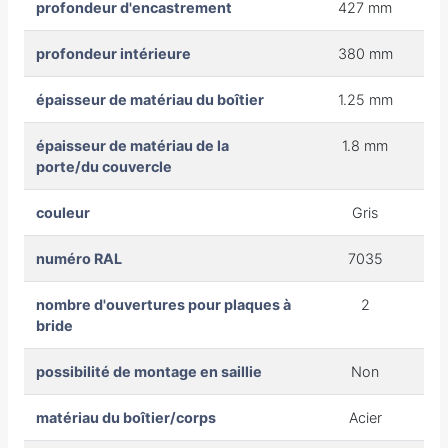
profondeur d'encastrement
427 mm
profondeur intérieure
380 mm
épaisseur de matériau du boîtier
1.25 mm
épaisseur de matériau de la
1.8 mm
porte/du couvercle
couleur
Gris
numéro RAL
7035
nombre d'ouvertures pour plaques à
2
bride
possibilité de montage en saillie
Non
matériau du boîtier/corps
Acier