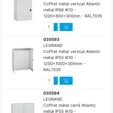
Coffret métal vertical Atlantic
métal IP66 IK10 -
1200x800x300mm - RAL7035
Quantité
Augmenter quantité
Diminuer quantité
035593
LEGRAND
Coffret métal vertical Atlantic
métal IP55 IK10 -
1200x1000x300mm -
RAL7035
Quantité
Augmenter quantité
Diminuer quantité
035594
LEGRAND
Coffret métal carré Atlantic
métal IP55 IK10 -