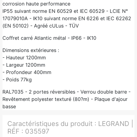
corrosion haute performance
IP55 suivant norme EN 60529 et IEC 60529 - LCIE N°
17079010A - IK10 suivant norme EN 6226 et IEC 62262
(EN 50102) - Agréé cULus - TÜV
Coffret carré Atlantic métal - IP66 - IK10
Dimensions extérieures :
- Hauteur 1200mm
- Largeur 1200mm
- Profondeur 400mm
- Poids 77kg
RAL7035 - 2 portes réversibles - Verrou double barre -
Revêtement polyester texturé (80?m) - Plaque d'ajour
basse
Caractéristiques du produit :
LEGRAND |
RÉF : 035597