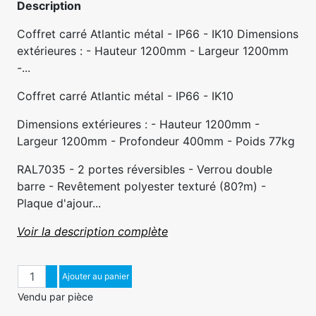
Description
Coffret carré Atlantic métal - IP66 - IK10 Dimensions
extérieures : - Hauteur 1200mm - Largeur 1200mm
-...
Coffret carré Atlantic métal - IP66 - IK10
Dimensions extérieures : - Hauteur 1200mm -
Largeur 1200mm - Profondeur 400mm - Poids 77kg
RAL7035 - 2 portes réversibles - Verrou double
barre - Revêtement polyester texturé (80?m) -
Plaque d'ajour...
Voir la description complète
Quantité
Augmenter quantité
Ajouter au panier
Diminuer quantité
Vendu par pièce