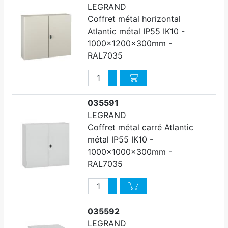
LEGRAND
Coffret métal horizontal
Atlantic métal IP55 IK10 -
1000x1200x300mm -
RAL7035
Quantité
Augmenter quantité
Diminuer quantité
035591
LEGRAND
Coffret métal carré Atlantic
métal IP55 IK10 -
1000x1000x300mm -
RAL7035
Quantité
Augmenter quantité
Diminuer quantité
035592
LEGRAND