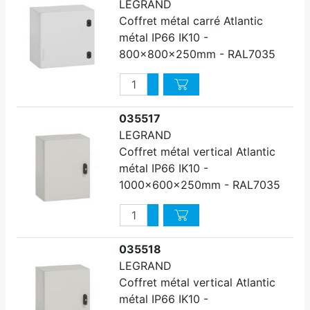
LEGRAND
Coffret métal carré Atlantic
métal IP66 IK10 -
800x800x250mm - RAL7035
Quantité
Augmenter quantité
Diminuer quantité
035517
LEGRAND
Coffret métal vertical Atlantic
métal IP66 IK10 -
1000x600x250mm - RAL7035
Quantité
Augmenter quantité
Diminuer quantité
035518
LEGRAND
Coffret métal vertical Atlantic
métal IP66 IK10 -