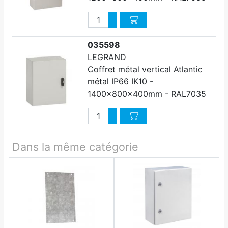
Quantité
Augmenter quantité
Diminuer quantité
035598
LEGRAND
Coffret métal vertical Atlantic
métal IP66 IK10 -
1400x800x400mm - RAL7035
Quantité
Augmenter quantité
Diminuer quantité
Dans la même catégorie