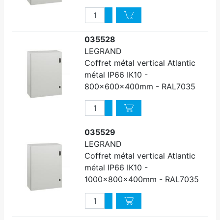
Quantité
Augmenter quantité
Diminuer quantité
035528
LEGRAND
Coffret métal vertical Atlantic
métal IP66 IK10 -
800x600x400mm - RAL7035
Quantité
Augmenter quantité
Diminuer quantité
035529
LEGRAND
Coffret métal vertical Atlantic
métal IP66 IK10 -
1000x800x400mm - RAL7035
Quantité
Augmenter quantité
Diminuer quantité