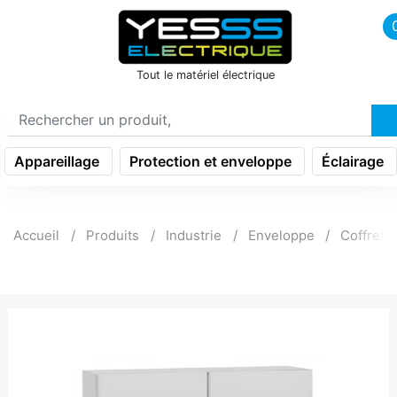
icon menu burger
Tout le matériel électrique
Appareillage
Protection et enveloppe
Éclairage
Accueil
Produits
Industrie
Enveloppe
Coffret