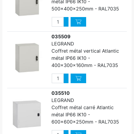
métal IP66 IK10 -
500x400x250mm - RAL7035
Quantité
Augmenter quantité
Diminuer quantité
035509
LEGRAND
Coffret métal vertical Atlantic
métal IP66 IK10 -
400x300x160mm - RAL7035
Quantité
Augmenter quantité
Diminuer quantité
035510
LEGRAND
Coffret métal carré Atlantic
métal IP66 IK10 -
600x600x250mm - RAL7035
Quantité