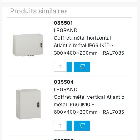
Produits similaires
035501
LEGRAND
Coffret métal horizontal
Atlantic métal IP66 IK10 -
300x400x200mm - RAL7035
Quantité
Augmenter quantité
Diminuer quantité
035504
LEGRAND
Coffret métal vertical Atlantic
métal IP66 IK10 -
600x400x200mm - RAL7035
Quantité
Augmenter quantité
Diminuer quantité