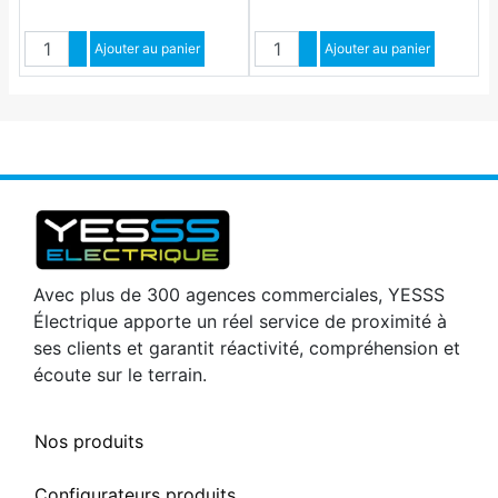
Quantité
Quantité
Augmenter quantité
Ajouter au panier
Augmenter quantité
Ajouter au panier
Diminuer quantité
Diminuer quantité
Avec plus de 300 agences commerciales, YESSS
Électrique apporte un réel service de proximité à
ses clients et garantit réactivité, compréhension et
écoute sur le terrain.
Nos produits
Configurateurs produits