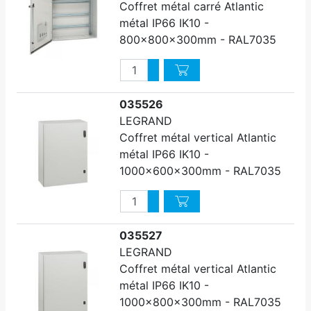
Coffret métal carré Atlantic
métal IP66 IK10 -
800x800x300mm - RAL7035
Quantité
Augmenter quantité
Diminuer quantité
035526
LEGRAND
Coffret métal vertical Atlantic
métal IP66 IK10 -
1000x600x300mm - RAL7035
Quantité
Augmenter quantité
Diminuer quantité
035527
LEGRAND
Coffret métal vertical Atlantic
métal IP66 IK10 -
1000x800x300mm - RAL7035