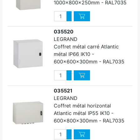
1000x800x250mm - RAL7035
Quantité
Augmenter quantité
Diminuer quantité
035520
LEGRAND
Coffret métal carré Atlantic
métal IP66 IK10 -
600x600x300mm - RAL7035
Quantité
Augmenter quantité
Diminuer quantité
035521
LEGRAND
Coffret métal horizontal
Atlantic métal IP55 IK10 -
600x800x300mm - RAL7035
Quantité
Augmenter quantité
Diminuer quantité