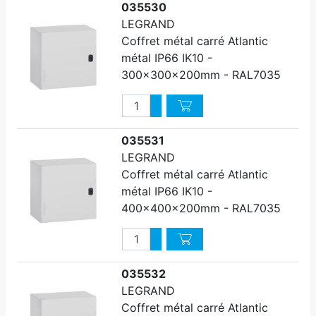
035530
LEGRAND
Coffret métal carré Atlantic
métal IP66 IK10 -
300x300x200mm - RAL7035
Quantité
Augmenter quantité
Diminuer quantité
035531
LEGRAND
Coffret métal carré Atlantic
métal IP66 IK10 -
400x400x200mm - RAL7035
Quantité
Augmenter quantité
Diminuer quantité
035532
LEGRAND
Coffret métal carré Atlantic