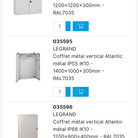
1200x1200x300mm -
RAL7035
Quantité
Augmenter quantité
Diminuer quantité
035595
LEGRAND
Coffret métal vertical Atlantic
métal IP55 IK10 -
1400x1000x300mm -
RAL7035
Quantité
Augmenter quantité
Diminuer quantité
035596
LEGRAND
Coffret métal vertical Atlantic
métal IP66 IK10 -
1200x800x400mm - RAL7035