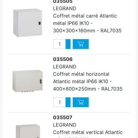
035505
LEGRAND
Coffret métal carré Atlantic
métal IP66 IK10 -
300x300x160mm - RAL7035
Quantité
Augmenter quantité
Diminuer quantité
035506
LEGRAND
Coffret métal horizontal
Atlantic métal IP66 IK10 -
400x600x250mm - RAL7035
Quantité
Augmenter quantité
Diminuer quantité
035507
LEGRAND
Coffret métal vertical Atlantic