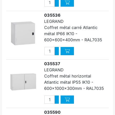
Quantité
Augmenter quantité
Diminuer quantité
035536
LEGRAND
Coffret métal carré Atlantic
métal IP66 IK10 -
600x600x400mm - RAL7035
Quantité
Augmenter quantité
Diminuer quantité
035537
LEGRAND
Coffret métal horizontal
Atlantic métal IP55 IK10 -
600x1000x300mm - RAL7035
Quantité
Augmenter quantité
Diminuer quantité
035590