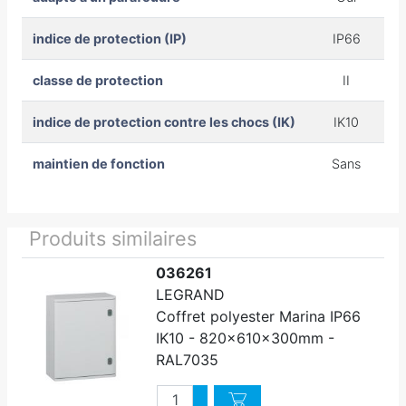
indice de protection (IP)
IP66
classe de protection
II
indice de protection contre les chocs (IK)
IK10
maintien de fonction
Sans
Produits similaires
036261
LEGRAND
Coffret polyester Marina IP66
IK10 - 820x610x300mm -
RAL7035
Quantité
Augmenter quantité