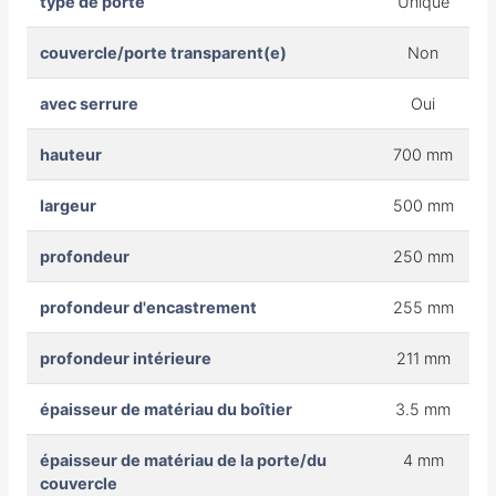
type de porte
Unique
couvercle/porte transparent(e)
Non
avec serrure
Oui
hauteur
700 mm
largeur
500 mm
profondeur
250 mm
profondeur d'encastrement
255 mm
profondeur intérieure
211 mm
épaisseur de matériau du boîtier
3.5 mm
épaisseur de matériau de la porte/du
4 mm
couvercle