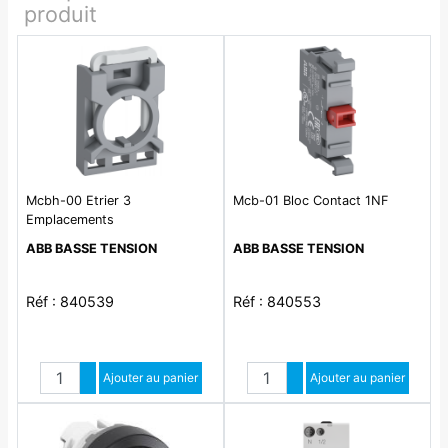
produit
Mcbh-00 Etrier 3
Mcb-01 Bloc Contact 1NF
Emplacements
ABB BASSE TENSION
ABB BASSE TENSION
Réf : 840539
Réf : 840553
Quantité
Quantité
Augmenter quantité
Ajouter au panier
Augmenter quantité
Ajouter au panier
Diminuer quantité
Diminuer quantité