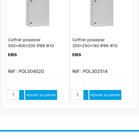
Coffret polyester
Coffret polyester
500x400x200 IP66 IK10
300x250x140 IP66 IK10
ERIS
ERIS
Réf : POL504020
Réf : POL302514
Quantité
Quantité
Augmenter quantité
Ajouter au panier
Augmenter quantité
Ajouter au panier
Diminuer quantité
Diminuer quantité