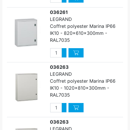
Diminuer quantité
036261
LEGRAND
Coffret polyester Marina IP66
IK10 - 820x610x300mm -
RAL7035
Quantité
Augmenter quantité
Diminuer quantité
036263
LEGRAND
Coffret polyester Marina IP66
IK10 - 1020x810x300mm -
RAL7035
Quantité
Augmenter quantité
Diminuer quantité
036263
LEGRAND