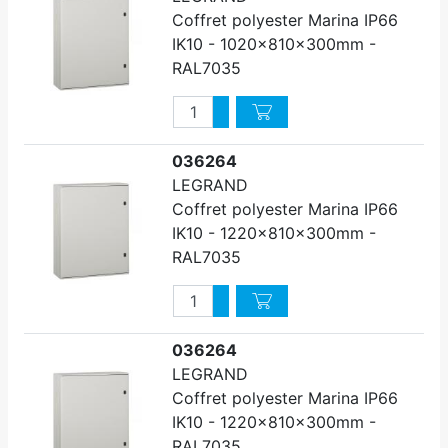
Coffret polyester Marina IP66
IK10 - 1020x810x300mm -
RAL7035
Quantité
Augmenter quantité
Diminuer quantité
036264
LEGRAND
Coffret polyester Marina IP66
IK10 - 1220x810x300mm -
RAL7035
Quantité
Augmenter quantité
Diminuer quantité
036264
LEGRAND
Coffret polyester Marina IP66
IK10 - 1220x810x300mm -
RAL7035