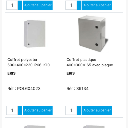
Quantité
Quantité
Augmenter quantité
Ajouter au panier
Augmenter quantité
Ajouter au panier
Diminuer quantité
Diminuer quantité
Coffret polyester
Coffret plastique
600x400x230 IP66 IK10
400x300x165 avec plaque
pleine IP65 IK08
ERIS
ERIS
Réf : POL604023
Réf : 39134
Quantité
Quantité
Augmenter quantité
Ajouter au panier
Augmenter quantité
Ajouter au panier
Diminuer quantité
Diminuer quantité