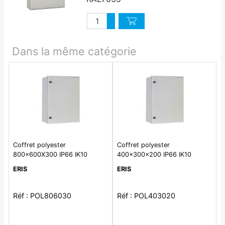
Quantité
Augmenter quantité
Diminuer quantité
Dans la même catégorie
Coffret polyester
Coffret polyester
800x600X300 IP66 IK10
400x300x200 IP66 IK10
ERIS
ERIS
Réf : POL806030
Réf : POL403020