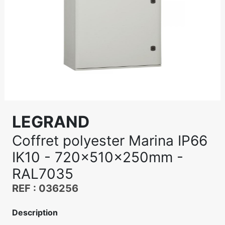
LEGRAND
Coffret polyester Marina IP66
IK10 - 720x510x250mm -
RAL7035
REF : 036256
Description