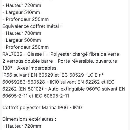
- Hauteur 720mm
- Largeur 510mm
- Profondeur 250mm
Equivalence coffret métal :
- Hauteur 700mm
- Largeur 500mm
- Profondeur 250mm
RAL7035 - Classe II - Polyester chargé fibre de verre
2 verrous double barre - Porte réversible. ouverture
180° - Axes imperdables
IP66 suivant EN 60529 et IEC 60529 -LCIE n°
60059283-560528 - IK10 suivant EN 62262 et IEC
62262 (EN 50102) - Auto-extinguible 960°C suivant EN
60695-2-11 et IEC 60695-2-11
Coffret polyester Marina IP66 - IK10
Dimensions extérieures :
- Hauteur 720mm