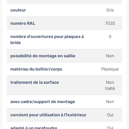
couleur
Gris
numéro RAL
7035
nombre d'ouvertures pour plaques à
0
bride
possibilité de montage en saillie
Non
matériau du boîtier/corps
Plastique
traitement de la surface
Non
traité
avec cadre/support de montage
Non
convient pour utilisation à l?extérieur
Oui
adapté à un parafoudre
Oui