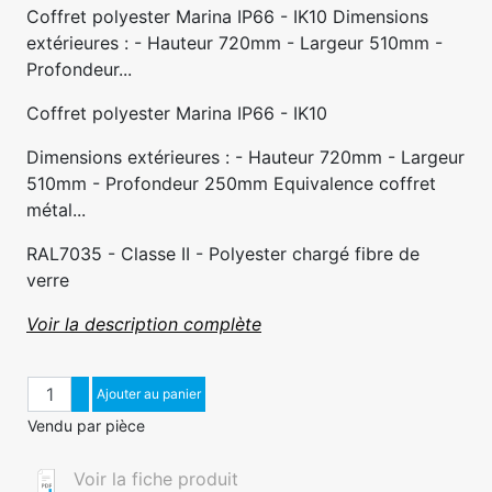
Coffret polyester Marina IP66 - IK10 Dimensions
extérieures : - Hauteur 720mm - Largeur 510mm -
Profondeur...
Coffret polyester Marina IP66 - IK10
Dimensions extérieures : - Hauteur 720mm - Largeur
510mm - Profondeur 250mm Equivalence coffret
métal...
RAL7035 - Classe II - Polyester chargé fibre de
verre
Voir la description complète
Quantité
Augmenter quantité
Ajouter au panier
Diminuer quantité
Vendu par pièce
Voir la fiche produit