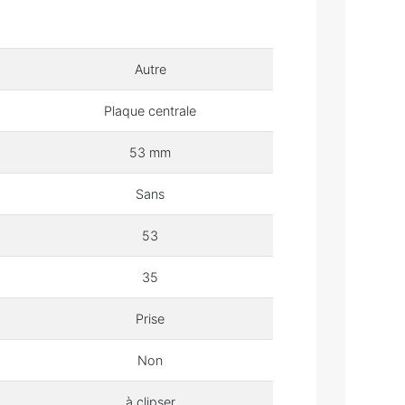
Autre
Plaque centrale
53 mm
Sans
53
35
Prise
Non
à clipser