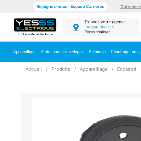
Rejoignez-nous ! Espace Carrières
Qui somme
Trouvez votre agence
me géolocaliser
Personnaliser
Tout le matériel électrique
Appareillage
Protection et enveloppe
Éclairage
Chauffage, vmc, 
Accueil
Produits
Appareillage
Encastré