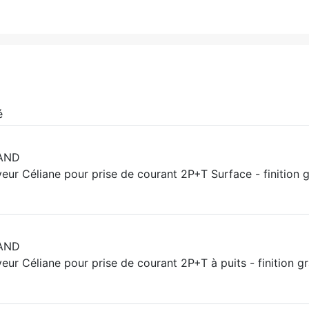
é
AND
veur Céliane pour prise de courant 2P+T Surface - finition 
AND
veur Céliane pour prise de courant 2P+T à puits - finition g