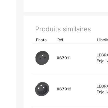
Produits similaires
Photo
Réf
Libell
LEGR
067911
Enjoli
LEGR
067912
Enjoli