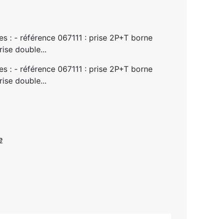
s : - référence 067111 : prise 2P+T borne
ise double...
s : - référence 067111 : prise 2P+T borne
ise double...
e