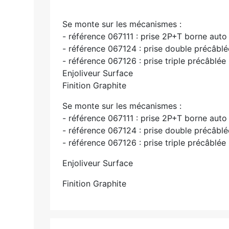
Se monte sur les mécanismes :
- référence 067111 : prise 2P+T borne auto
- référence 067124 : prise double précâbl
- référence 067126 : prise triple précâblé
Enjoliveur Surface
Finition Graphite
Se monte sur les mécanismes :
- référence 067111 : prise 2P+T borne auto
- référence 067124 : prise double précâbl
- référence 067126 : prise triple précâblé
Enjoliveur Surface
Finition Graphite