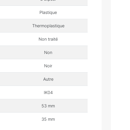
Plastique
Thermoplastique
Non traité
Non
Noir
Autre
IK04
53 mm
35 mm