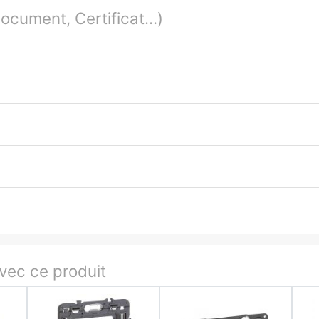
cument, Certificat...)
ec ce produit