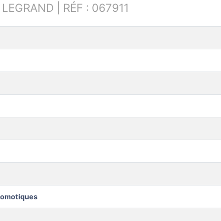
:
LEGRAND | RÉF : 067911
domotiques