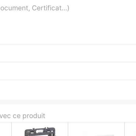
cument, Certificat...)
ec ce produit