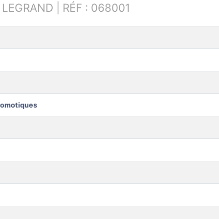
:
LEGRAND | RÉF : 068001
domotiques