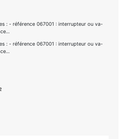
 : - référence 067001 : interrupteur ou va-
ce...
 : - référence 067001 : interrupteur ou va-
ce...
e