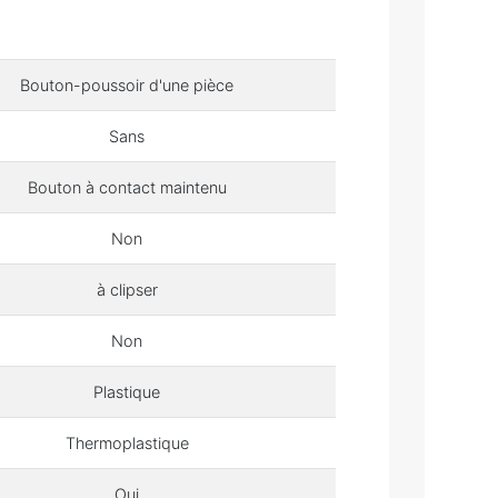
Bouton-poussoir d'une pièce
Sans
Bouton à contact maintenu
Non
à clipser
Non
Plastique
Thermoplastique
Oui