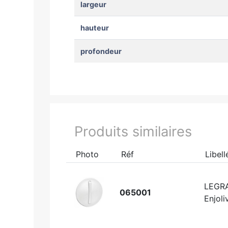
largeur
hauteur
profondeur
Produits similaires
Photo
Réf
Libell
LEGR
065001
Enjoli