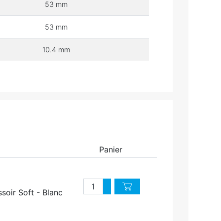
53 mm
53 mm
10.4 mm
Panier
Quantité
Augmenter quantité
ssoir Soft - Blanc
Diminuer quantité