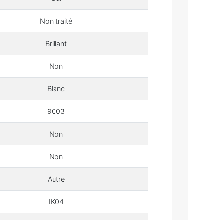
Non traité
Brillant
Non
Blanc
9003
Non
Non
Autre
IK04