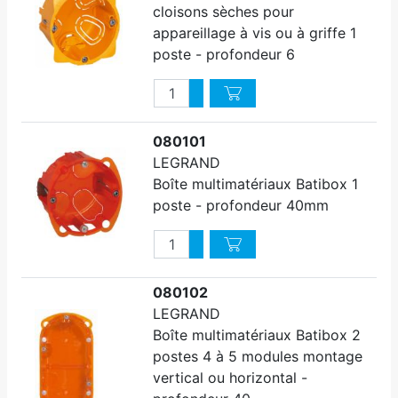
cloisons sèches pour
appareillage à vis ou à griffe 1
poste - profondeur 6
Quantité
Augmenter quantité
Diminuer quantité
080101
LEGRAND
Boîte multimatériaux Batibox 1
poste - profondeur 40mm
Quantité
Augmenter quantité
Diminuer quantité
080102
LEGRAND
Boîte multimatériaux Batibox 2
postes 4 à 5 modules montage
vertical ou horizontal -