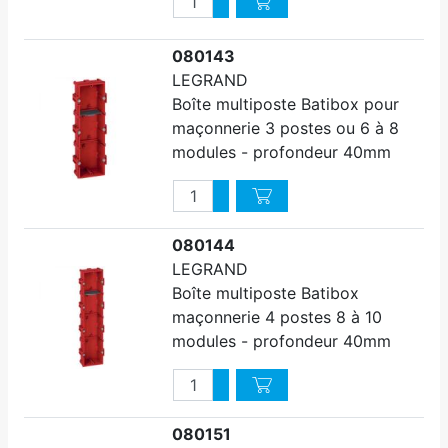
Augmenter quantité
Diminuer quantité
080143
LEGRAND
Boîte multiposte Batibox pour
maçonnerie 3 postes ou 6 à 8
modules - profondeur 40mm
Quantité
Augmenter quantité
Diminuer quantité
080144
LEGRAND
Boîte multiposte Batibox
maçonnerie 4 postes 8 à 10
modules - profondeur 40mm
Quantité
Augmenter quantité
Diminuer quantité
080151