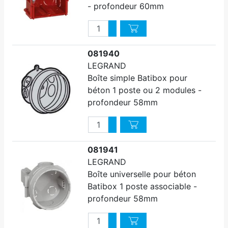
- profondeur 60mm
Quantité
Augmenter quantité
Diminuer quantité
081940
LEGRAND
Boîte simple Batibox pour
béton 1 poste ou 2 modules -
profondeur 58mm
Quantité
Augmenter quantité
Diminuer quantité
081941
LEGRAND
Boîte universelle pour béton
Batibox 1 poste associable -
profondeur 58mm
Quantité
Augmenter quantité