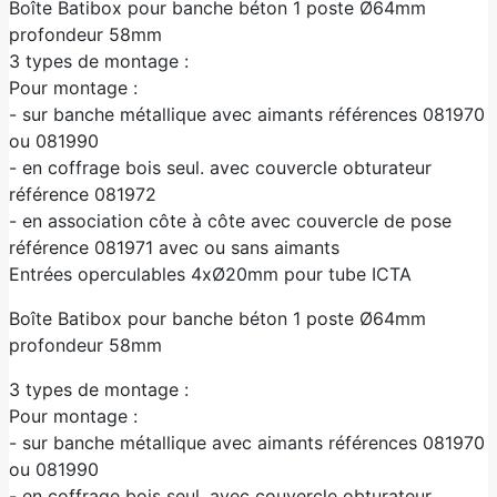
Boîte Batibox pour banche béton 1 poste Ø64mm
profondeur 58mm
3 types de montage :
Pour montage :
- sur banche métallique avec aimants références 081970
ou 081990
- en coffrage bois seul. avec couvercle obturateur
référence 081972
- en association côte à côte avec couvercle de pose
référence 081971 avec ou sans aimants
Entrées operculables 4xØ20mm pour tube ICTA
Boîte Batibox pour banche béton 1 poste Ø64mm
profondeur 58mm
3 types de montage :
Pour montage :
- sur banche métallique avec aimants références 081970
ou 081990
- en coffrage bois seul. avec couvercle obturateur