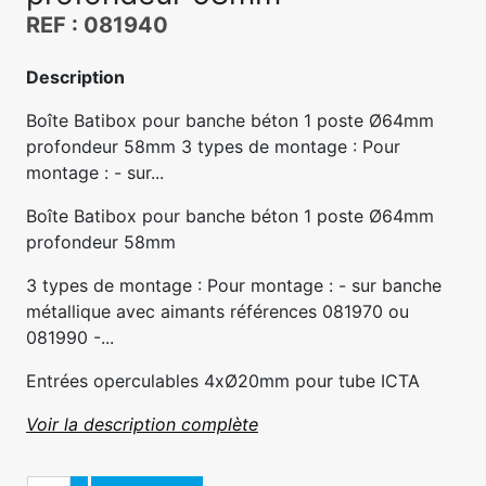
REF : 081940
Description
Boîte Batibox pour banche béton 1 poste Ø64mm
profondeur 58mm 3 types de montage : Pour
montage : - sur...
Boîte Batibox pour banche béton 1 poste Ø64mm
profondeur 58mm
3 types de montage : Pour montage : - sur banche
métallique avec aimants références 081970 ou
081990 -...
Entrées operculables 4xØ20mm pour tube ICTA
Voir la description complète
Quantité