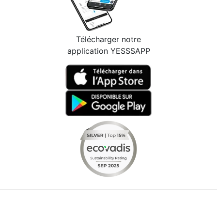
Télécharger notre
application YESSSAPP
Facebook
Instagram
Youtube
LinkedIn