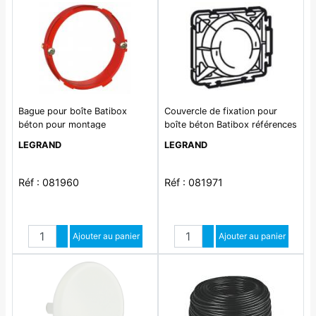
Bague pour boîte Batibox
Couvercle de fixation pour
béton pour montage
boîte béton Batibox références
d'appareillage à vis Ø64mm
081940 ou 081941
LEGRAND
LEGRAND
Réf : 081960
Réf : 081971
Quantité
Quantité
Augmenter quantité
Ajouter au panier
Augmenter quantité
Ajouter au panier
Diminuer quantité
Diminuer quantité