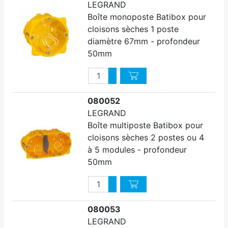
LEGRAND
Boîte monoposte Batibox pour
cloisons sèches 1 poste
diamètre 67mm - profondeur
50mm
Quantité
Augmenter quantité
Diminuer quantité
080052
LEGRAND
Boîte multiposte Batibox pour
cloisons sèches 2 postes ou 4
à 5 modules - profondeur
50mm
Quantité
Augmenter quantité
Diminuer quantité
080053
LEGRAND