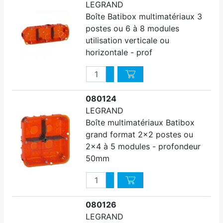
LEGRAND
Boîte Batibox multimatériaux 3
postes ou 6 à 8 modules
utilisation verticale ou
horizontale - prof
Quantité
Augmenter quantité
Diminuer quantité
080124
LEGRAND
Boîte multimatériaux Batibox
grand format 2x2 postes ou
2x4 à 5 modules - profondeur
50mm
Quantité
Augmenter quantité
Diminuer quantité
080126
LEGRAND