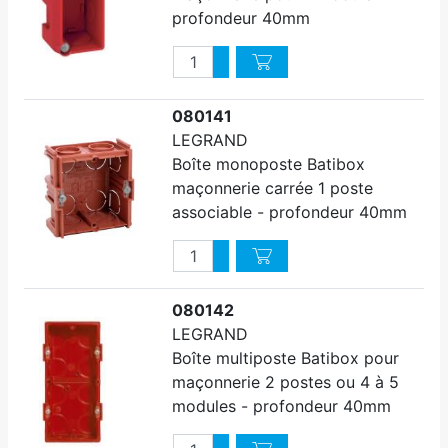
profondeur 40mm
Quantité
Augmenter quantité
Diminuer quantité
080141
LEGRAND
Boîte monoposte Batibox
maçonnerie carrée 1 poste
associable - profondeur 40mm
Quantité
Augmenter quantité
Diminuer quantité
080142
LEGRAND
Boîte multiposte Batibox pour
maçonnerie 2 postes ou 4 à 5
modules - profondeur 40mm
Quantité