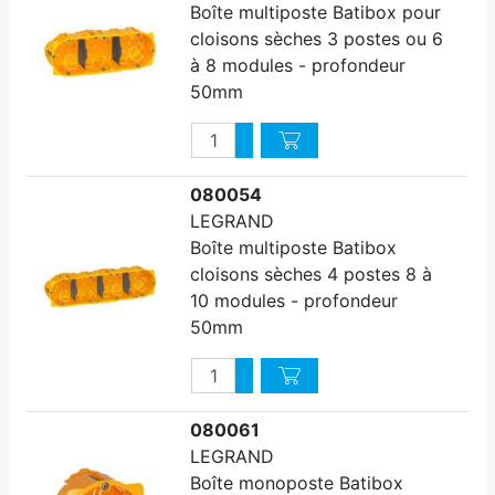
Boîte multiposte Batibox pour
cloisons sèches 3 postes ou 6
à 8 modules - profondeur
50mm
Quantité
Augmenter quantité
Diminuer quantité
080054
LEGRAND
Boîte multiposte Batibox
cloisons sèches 4 postes 8 à
10 modules - profondeur
50mm
Quantité
Augmenter quantité
Diminuer quantité
080061
LEGRAND
Boîte monoposte Batibox