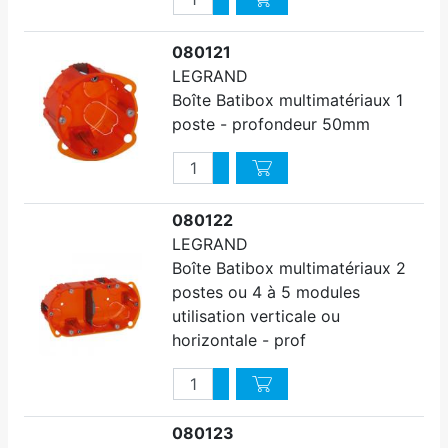
Diminuer quantité
080121
LEGRAND
Boîte Batibox multimatériaux 1
poste - profondeur 50mm
Quantité
Augmenter quantité
Diminuer quantité
080122
LEGRAND
Boîte Batibox multimatériaux 2
postes ou 4 à 5 modules
utilisation verticale ou
horizontale - prof
Quantité
Augmenter quantité
Diminuer quantité
080123