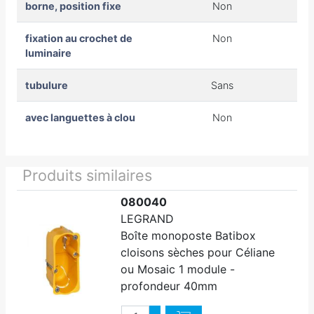
borne, position fixe
Non
fixation au crochet de
Non
luminaire
tubulure
Sans
avec languettes à clou
Non
Produits similaires
080040
LEGRAND
Boîte monoposte Batibox
cloisons sèches pour Céliane
ou Mosaic 1 module -
profondeur 40mm
Quantité