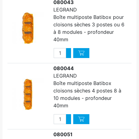
080043
LEGRAND
Boîte multiposte Batibox pour
cloisons sèches 3 postes ou 6
à 8 modules - profondeur
40mm
Quantité
Augmenter quantité
Diminuer quantité
080044
LEGRAND
Boîte multiposte Batibox
cloisons sèches 4 postes 8 à
10 modules - profondeur
40mm
Quantité
Augmenter quantité
Diminuer quantité
080051