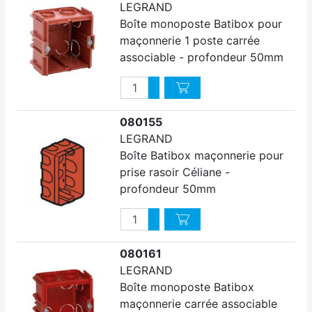
LEGRAND
Boîte monoposte Batibox pour
maçonnerie 1 poste carrée
associable - profondeur 50mm
Quantité
Augmenter quantité
Diminuer quantité
080155
LEGRAND
Boîte Batibox maçonnerie pour
prise rasoir Céliane -
profondeur 50mm
Quantité
Augmenter quantité
Diminuer quantité
080161
LEGRAND
Boîte monoposte Batibox
maçonnerie carrée associable