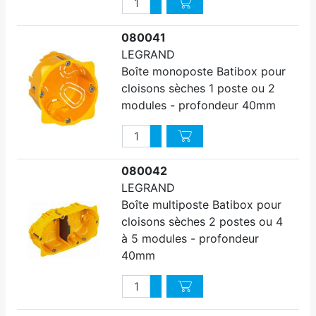
Augmenter quantité
Diminuer quantité
080041
LEGRAND
Boîte monoposte Batibox pour
cloisons sèches 1 poste ou 2
modules - profondeur 40mm
Quantité
Augmenter quantité
Diminuer quantité
080042
LEGRAND
Boîte multiposte Batibox pour
cloisons sèches 2 postes ou 4
à 5 modules - profondeur
40mm
Quantité
Augmenter quantité
Diminuer quantité