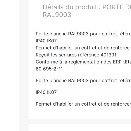
Détails du produit :
PORTE D
RAL9003
Porte blanche RAL9003 pour coffret référ
IP40 IK07
Permet d'habiller un coffret et de renforce
Reçoit les serrures référence 401391
Conforme à la réglementation des ERP (Et
60 695-2-11
Porte blanche RAL9003 pour coffret référ
IP40 IK07
Permet d'habiller un coffret et de renforce