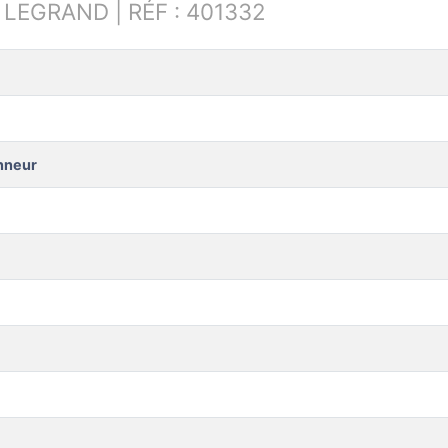
:
LEGRAND | RÉF : 401332
onneur