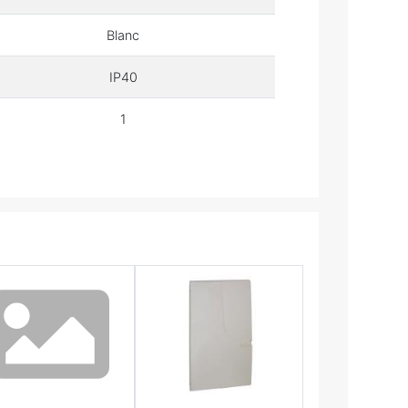
Blanc
IP40
1