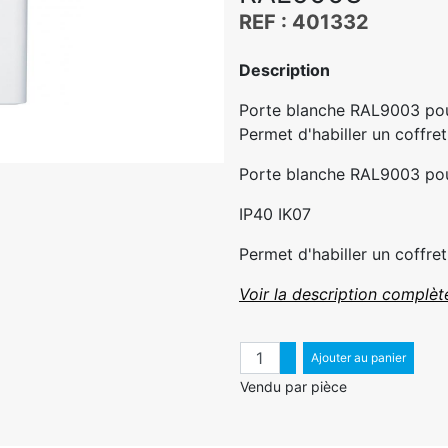
REF : 401332
Description
Porte blanche RAL9003 pou
Permet d'habiller un coffret 
Porte blanche RAL9003 pou
IP40 IK07
Permet d'habiller un coffre
Voir la description complèt
Quantité
Augmenter quantité
Ajouter au panier
Diminuer quantité
Vendu par pièce