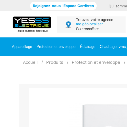
Rejoignez-nous ! Espace Carrières
Qui somme
Trouvez votre agence
me géolocaliser
Personnaliser
Tout le matériel électrique
Appareillage
Protection et enveloppe
Éclairage
Chauffage, vmc, 
Accueil
Produits
Protection et enveloppe