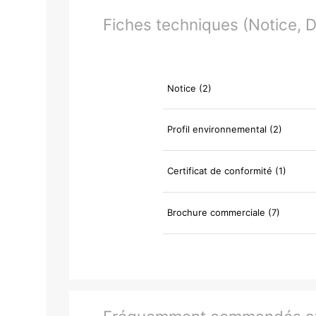
Fiches techniques (Notice, Do
Notice (2)
Profil environnemental (2)
Certificat de conformité (1)
Brochure commerciale (7)