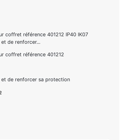
r coffret référence 401212 IP40 IK07
et de renforcer...
r coffret référence 401212
t et de renforcer sa protection
e