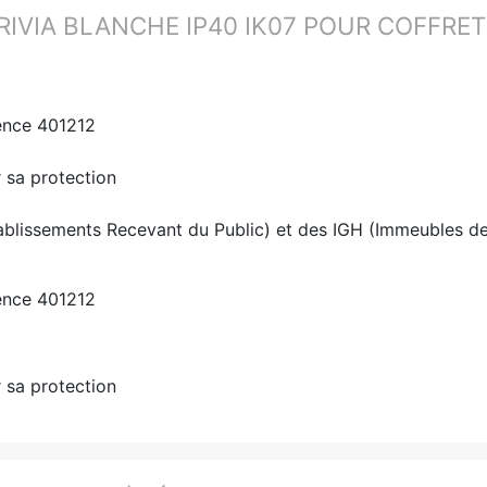
RIVIA BLANCHE IP40 IK07 POUR COFFRET
ence 401212
r sa protection
ablissements Recevant du Public) et des IGH (Immeubles d
ence 401212
r sa protection