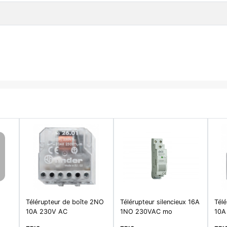
Télérupteur de boîte 2NO
Télérupteur silencieux 16A
Tél
10A 230V AC
1NO 230VAC mo
10A