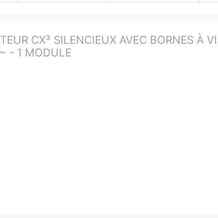
TEUR CX³ SILENCIEUX AVEC BORNES À VIS
 - 1 MODULE