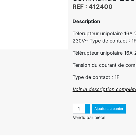
REF : 412400
Description
Télérupteur unipolaire 16
230V~ Type de contact : 1F 
Télérupteur unipolaire 16A
Tension du courant de c
Type de contact : 1F
Voir la description complèt
Quantité
Augmenter quantité
Ajouter au panier
Diminuer quantité
Vendu par pièce