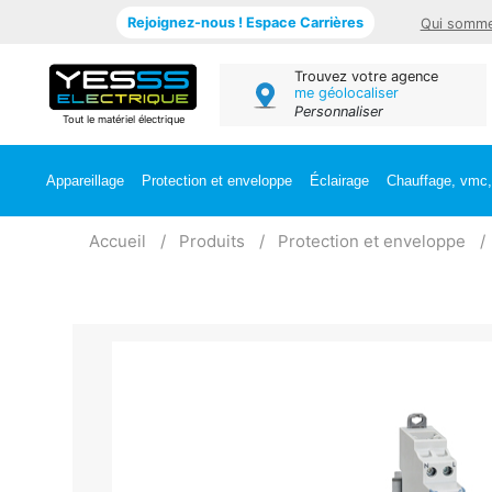
Rejoignez-nous ! Espace Carrières
Qui somme
Trouvez votre agence
me géolocaliser
Personnaliser
Tout le matériel électrique
Appareillage
Protection et enveloppe
Éclairage
Chauffage, vmc, 
Accueil
Produits
Protection et enveloppe