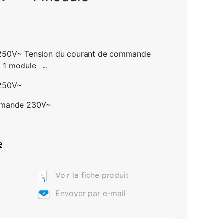
A 250V~ Tension du courant de commande
1 module -...
 250V~
ommande 230V~
e
Voir la fiche produit
Envoyer par e-mail