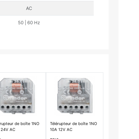
AC
50 | 60 Hz
érupteur de boîte 1NO
Télérupteur de boîte 1NO
 24V AC
10A 12V AC