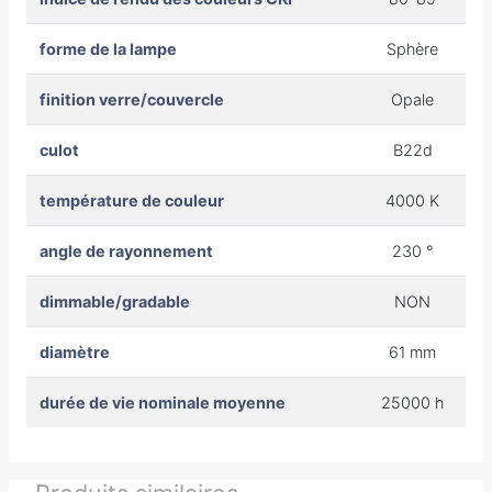
forme de la lampe
Sphère
finition verre/couvercle
Opale
culot
B22d
température de couleur
4000 K
angle de rayonnement
230 °
dimmable/gradable
NON
diamètre
61 mm
durée de vie nominale moyenne
25000 h