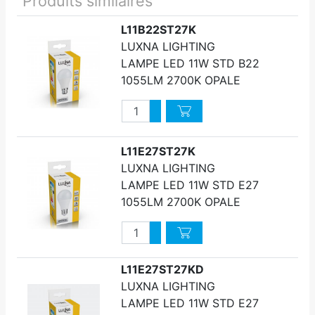
Produits similaires
L11B22ST27K
LUXNA LIGHTING
LAMPE LED 11W STD B22
1055LM 2700K OPALE
Quantité
Augmenter quantité
Diminuer quantité
L11E27ST27K
LUXNA LIGHTING
LAMPE LED 11W STD E27
1055LM 2700K OPALE
Quantité
Augmenter quantité
Diminuer quantité
L11E27ST27KD
LUXNA LIGHTING
LAMPE LED 11W STD E27