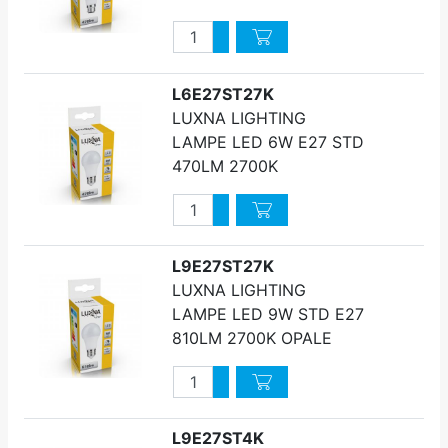
Quantité
Augmenter quantité
Diminuer quantité
L6E27ST27K
LUXNA LIGHTING
LAMPE LED 6W E27 STD
470LM 2700K
Quantité
Augmenter quantité
Diminuer quantité
L9E27ST27K
LUXNA LIGHTING
LAMPE LED 9W STD E27
810LM 2700K OPALE
Quantité
Augmenter quantité
Diminuer quantité
L9E27ST4K