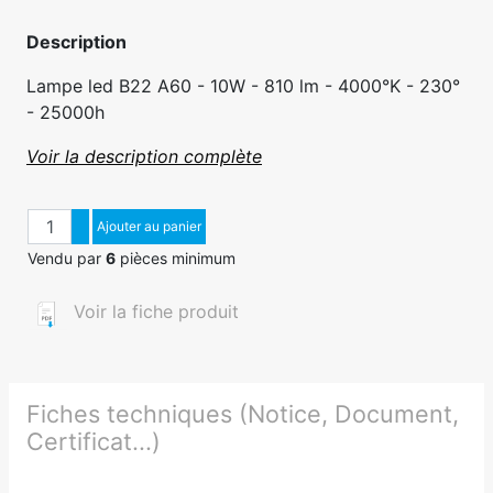
Description
Lampe led B22 A60 - 10W - 810 lm - 4000°K - 230°
- 25000h
Voir la description complète
Quantité
Augmenter quantité
Ajouter au panier
Diminuer quantité
Vendu par
6
pièces minimum
Voir la fiche produit
Fiches techniques (Notice, Document,
Certificat...)