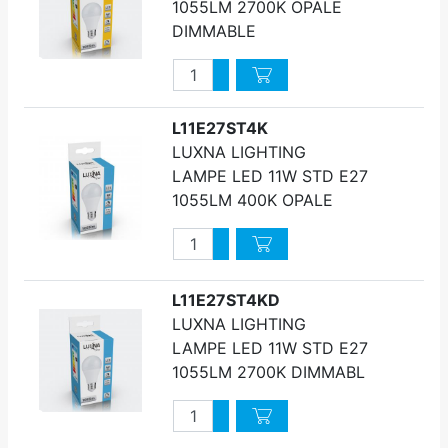
1055LM 2700K OPALE
DIMMABLE
Quantité
Augmenter quantité
Diminuer quantité
L11E27ST4K
LUXNA LIGHTING
LAMPE LED 11W STD E27
1055LM 400K OPALE
Quantité
Augmenter quantité
Diminuer quantité
L11E27ST4KD
LUXNA LIGHTING
LAMPE LED 11W STD E27
1055LM 2700K DIMMABL
Quantité
Augmenter quantité
Diminuer quantité