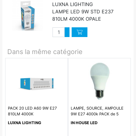
LUXNA LIGHTING
LAMPE LED 9W STD E237
810LM 4000K OPALE
Quantité
Augmenter quantité
Diminuer quantité
Dans la même catégorie
PACK 20 LED A60 9W E27
LAMPE, SOURCE, AMPOULE
810LM 4000K
9W E27 4000k PACK de 5
800lm LED
LUXNA LIGHTING
IN HOUSE LED