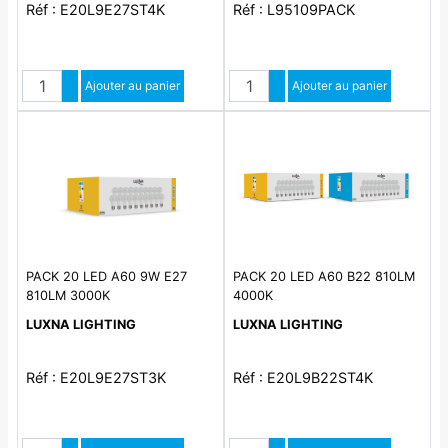
Réf : E20L9E27ST4K
Réf : L95109PACK
Quantité
Quantité
Augmenter quantité
Ajouter au panier
Augmenter quantité
Ajouter au panier
Diminuer quantité
Diminuer quantité
PACK 20 LED A60 9W E27
PACK 20 LED A60 B22 810LM
810LM 3000K
4000K
LUXNA LIGHTING
LUXNA LIGHTING
Réf : E20L9E27ST3K
Réf : E20L9B22ST4K
Quantité
Quantité