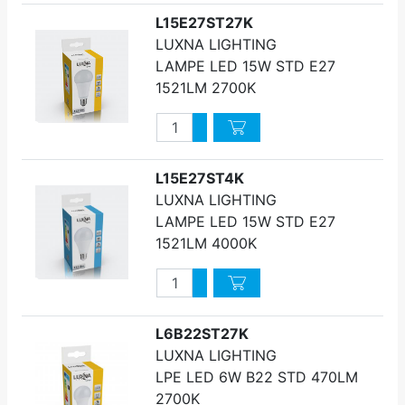
L15E27ST27K
LUXNA LIGHTING
LAMPE LED 15W STD E27
1521LM 2700K
Quantité
Augmenter quantité
Diminuer quantité
L15E27ST4K
LUXNA LIGHTING
LAMPE LED 15W STD E27
1521LM 4000K
Quantité
Augmenter quantité
Diminuer quantité
L6B22ST27K
LUXNA LIGHTING
LPE LED 6W B22 STD 470LM
2700K