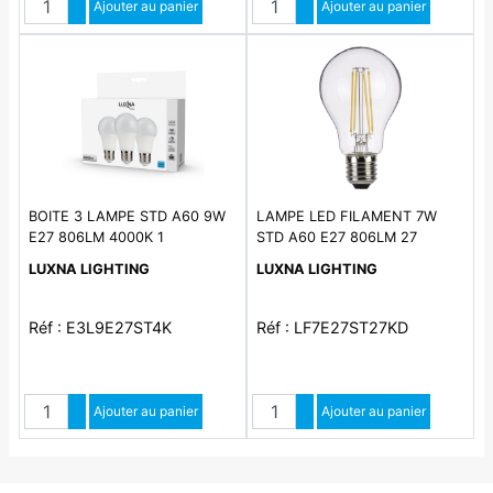
Augmenter quantité
Ajouter au panier
Augmenter quantité
Ajouter au panier
Diminuer quantité
Diminuer quantité
BOITE 3 LAMPE STD A60 9W
LAMPE LED FILAMENT 7W
E27 806LM 4000K 1
STD A60 E27 806LM 27
DIMMABLE
LUXNA LIGHTING
LUXNA LIGHTING
Réf : E3L9E27ST4K
Réf : LF7E27ST27KD
Quantité
Quantité
Augmenter quantité
Ajouter au panier
Augmenter quantité
Ajouter au panier
Diminuer quantité
Diminuer quantité