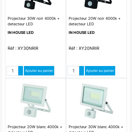
Projecteur 30W noir 4000k +
Projecteur 20W noir 4000k +
detecteur LED
detecteur LED
IN HOUSE LED
IN HOUSE LED
Réf : XY30NRIR
Réf : XY20NRIR
Quantité
Quantité
Augmenter quantité
Ajouter au panier
Augmenter quantité
Ajouter au panier
Diminuer quantité
Diminuer quantité
Projecteur 20W blanc 4000k +
Projecteur 30W blanc 4000k +