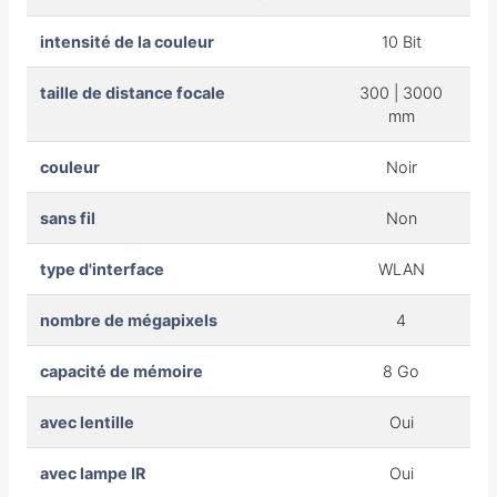
intensité de la couleur
10 Bit
taille de distance focale
300 | 3000
mm
couleur
Noir
sans fil
Non
type d'interface
WLAN
nombre de mégapixels
4
capacité de mémoire
8 Go
avec lentille
Oui
avec lampe IR
Oui