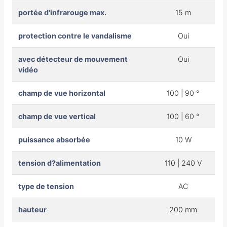
portée d'infrarouge max.
15 m
protection contre le vandalisme
Oui
avec détecteur de mouvement
Oui
vidéo
champ de vue horizontal
100 | 90 °
champ de vue vertical
100 | 60 °
puissance absorbée
10 W
tension d?alimentation
110 | 240 V
type de tension
AC
hauteur
200 mm