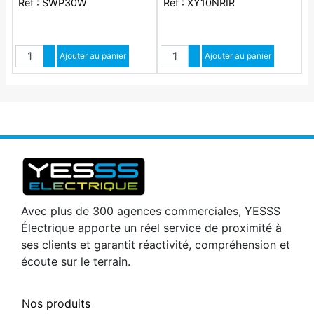
Réf : SWP30W
Réf : XY10NRIR
Quantité
Quantité
Augmenter quantité
Ajouter au panier
Augmenter quantité
Ajouter au panier
Diminuer quantité
Diminuer quantité
Avec plus de 300 agences commerciales, YESSS
Électrique apporte un réel service de proximité à
ses clients et garantit réactivité, compréhension et
écoute sur le terrain.
Nos produits