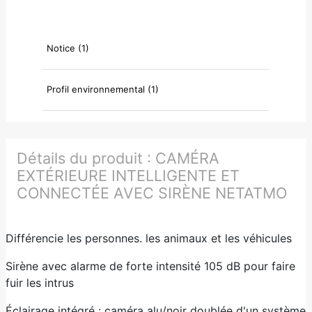
Notice (1)
Profil environnemental (1)
Détails du produit :
CAMÉRA
EXTÉRIEURE INTELLIGENTE ET
CONNECTÉE AVEC SIRÈNE NETATMO
Différencie les personnes. les animaux et les véhicules
Sirène avec alarme de forte intensité 105 dB pour faire
fuir les intrus
Éclairage intégré : caméra alu/noir doublée d'un système