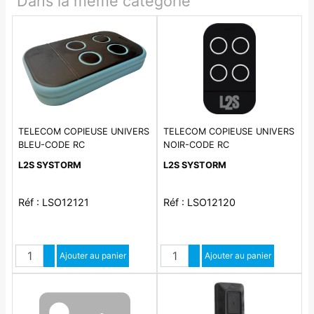
Dans la même catégorie
TELECOM COPIEUSE UNIVERS
TELECOM COPIEUSE UNIVERS
BLEU-CODE RC
NOIR-CODE RC
L2S SYSTORM
L2S SYSTORM
Réf : LSO12121
Réf : LSO12120
Quantité
Quantité
Augmenter quantité
Ajouter au panier
Augmenter quantité
Ajouter au panier
Diminuer quantité
Diminuer quantité