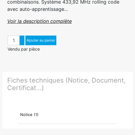
combinaisons. Système 433,92 MHz rolling code
avec auto-apprentissage...
Voir la description complète
Quantité
Augmenter quantité
Ajouter au panier
Diminuer quantité
Vendu par pièce
Fiches techniques (Notice, Document,
Certificat...)
Notice (1)