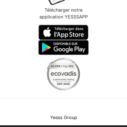
Télécharger notre
application YESSSAPP
Facebook
Instagram
Youtube
LinkedIn
Yesss Group