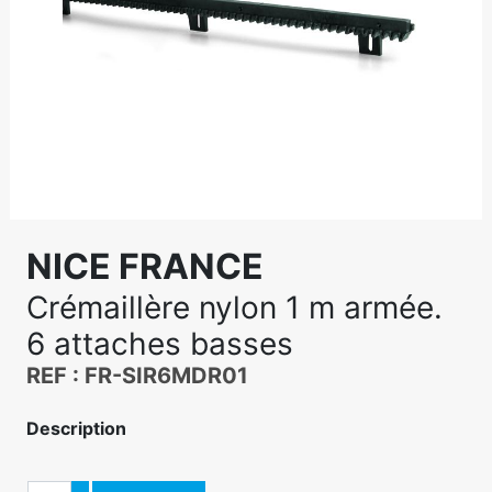
NICE FRANCE
Crémaillère nylon 1 m armée.
6 attaches basses
REF : FR-SIR6MDR01
Description
Quantité