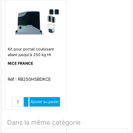
Kit pour portail coulissant
allant jusqu\'à 250 kg HI
SPEED. BiDi
NICE FRANCE
Réf : RB250HSBDKCE
Quantité
Augmenter quantité
Ajouter au panier
Diminuer quantité
Dans la même catégorie