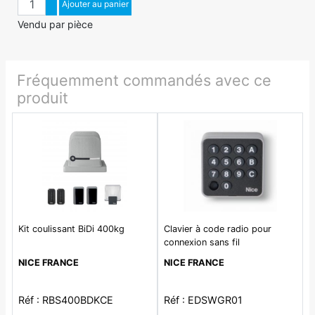
Augmenter quantité
Ajouter au panier
Diminuer quantité
Vendu par pièce
Fréquemment commandés avec ce
produit
Kit coulissant BiDi 400kg
Clavier à code radio pour
connexion sans fil
NICE FRANCE
NICE FRANCE
Réf : RBS400BDKCE
Réf : EDSWGR01