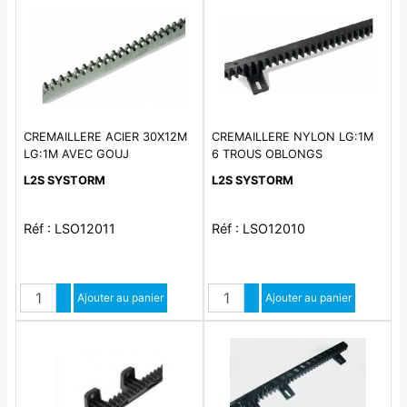
CREMAILLERE ACIER 30X12M
CREMAILLERE NYLON LG:1M
LG:1M AVEC GOUJ
6 TROUS OBLONGS
L2S SYSTORM
L2S SYSTORM
Réf : LSO12011
Réf : LSO12010
Quantité
Quantité
Augmenter quantité
Ajouter au panier
Augmenter quantité
Ajouter au panier
Diminuer quantité
Diminuer quantité