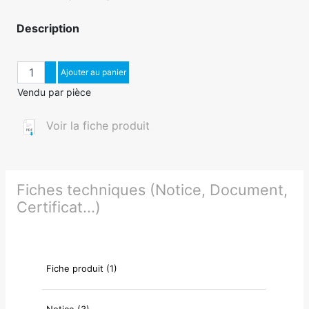
Description
Quantité
Augmenter quantité
Ajouter au panier
Diminuer quantité
Vendu par pièce
Voir la fiche produit
Fiches techniques (Notice, Document,
Certificat...)
Fiche produit (1)