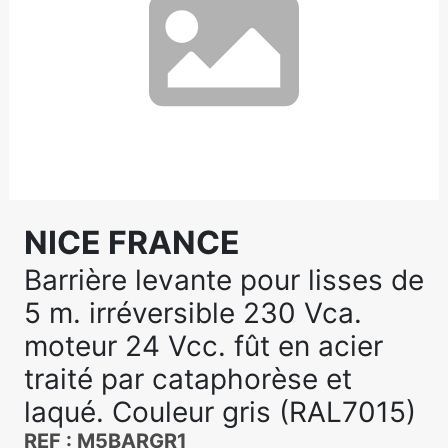
NICE FRANCE
Barrière levante pour lisses de
5 m. irréversible 230 Vca.
moteur 24 Vcc. fût en acier
traité par cataphorèse et
laqué. Couleur gris (RAL7015)
REF : M5BARGR1