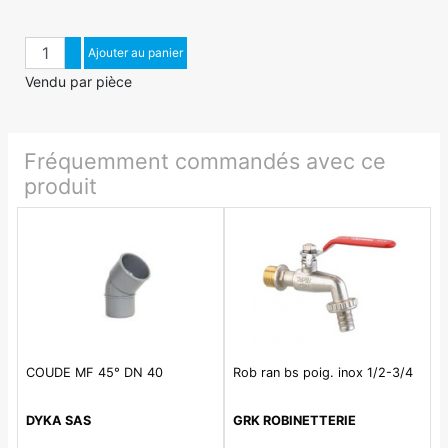
Quantité
Augmenter quantité
Ajouter au panier
Diminuer quantité
Vendu par pièce
Fréquemment commandés avec ce
produit
COUDE MF 45° DN 40
Rob ran bs poig. inox 1/2-3/4
DYKA SAS
GRK ROBINETTERIE