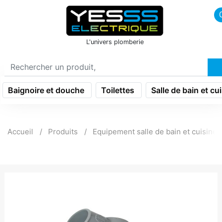
icon menu burger
L'univers plomberie
Baignoire et douche
Toilettes
Salle de bain et cu
Accueil
Produits
Equipement salle de bain et cuisine