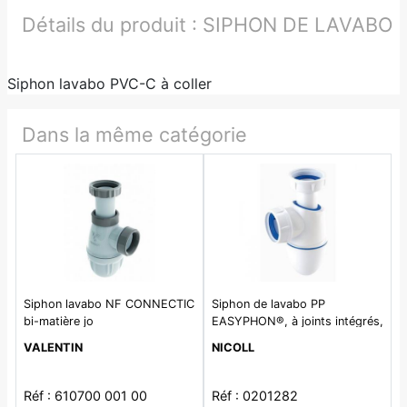
Détails du produit :
SIPHON DE LAVABO
Siphon lavabo PVC-C à coller
Dans la même catégorie
Siphon lavabo NF CONNECTIC
Siphon de lavabo PP
bi-matière jo
EASYPHON®, à joints intégrés,
Ø 32/32 mm
VALENTIN
NICOLL
Réf : 610700 001 00
Réf : 0201282