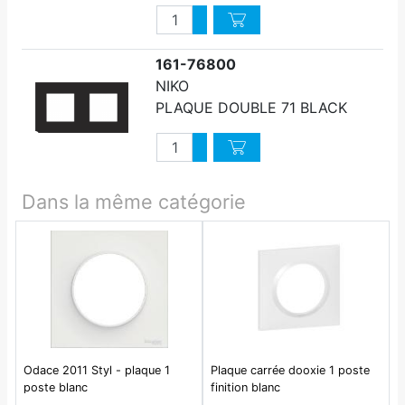
Quantité
Augmenter quantité
Diminuer quantité
161-76800
NIKO
PLAQUE DOUBLE 71 BLACK
Quantité
Augmenter quantité
Diminuer quantité
Dans la même catégorie
Odace 2011 Styl - plaque 1
Plaque carrée dooxie 1 poste
poste blanc
finition blanc