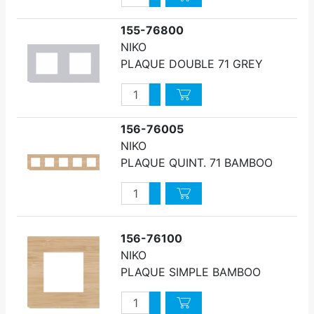
Diminuer quantité
155-76800
NIKO
PLAQUE DOUBLE 71 GREY
Quantité
Augmenter quantité
Diminuer quantité
156-76005
NIKO
PLAQUE QUINT. 71 BAMBOO
Quantité
Augmenter quantité
Diminuer quantité
156-76100
NIKO
PLAQUE SIMPLE BAMBOO
Quantité
Augmenter quantité