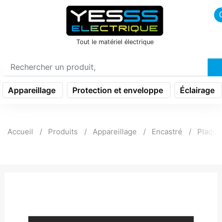
icon menu burger
Tout le matériel électrique
Appareillage
Protection et enveloppe
Éclairage
Accueil
Produits
Appareillage
Encastré
Plaque