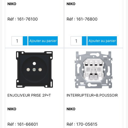
NIKO
NIKO
Réf : 161-76100
Réf : 161-76800
Quantité
Quantité
Augmenter quantité
Ajouter au panier
Augmenter quantité
Ajouter au panier
Diminuer quantité
Diminuer quantité
ENJOLIVEUR PRISE 2P+T
INTERRUPTEUR+B.POUSSOIR
NIKO
NIKO
Réf : 161-66601
Réf : 170-05615