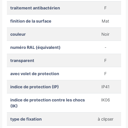
traitement antibactérien
F
finition de la surface
Mat
couleur
Noir
numéro RAL (équivalent)
-
transparent
F
avec volet de protection
F
indice de protection (IP)
IP41
indice de protection contre les chocs
IK06
(IK)
type de fixation
à clipser