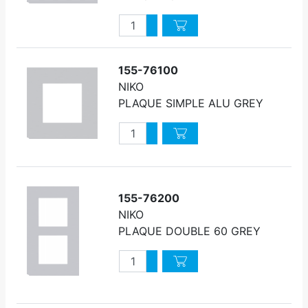
Quantité
Augmenter quantité
Diminuer quantité
155-76100
NIKO
PLAQUE SIMPLE ALU GREY
Quantité
Augmenter quantité
Diminuer quantité
155-76200
NIKO
PLAQUE DOUBLE 60 GREY
Quantité
Augmenter quantité
Diminuer quantité