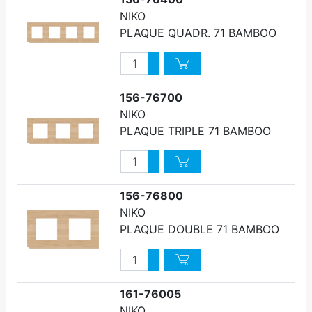
NIKO
PLAQUE QUADR. 71 BAMBOO
Quantité
Augmenter quantité
Diminuer quantité
156-76700
NIKO
PLAQUE TRIPLE 71 BAMBOO
Quantité
Augmenter quantité
Diminuer quantité
156-76800
NIKO
PLAQUE DOUBLE 71 BAMBOO
Quantité
Augmenter quantité
Diminuer quantité
161-76005
NIKO