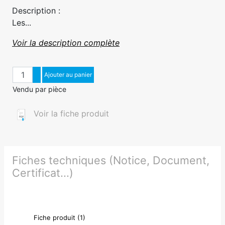
Description :
Les...
Voir la description complète
Quantité
Augmenter quantité
Ajouter au panier
Diminuer quantité
Vendu par pièce
Voir la fiche produit
Fiches techniques (Notice, Document,
Certificat...)
Fiche produit (1)