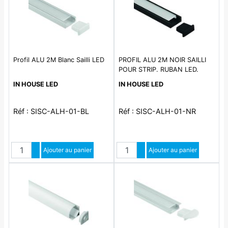
Profil ALU 2M Blanc Sailli LED
PROFIL ALU 2M NOIR SAILLI
POUR STRIP. RUBAN LED.
ACCESSOIRE INTERIEUR ET
IN HOUSE LED
IN HOUSE LED
EXTERIEUR
Réf : SISC-ALH-01-BL
Réf : SISC-ALH-01-NR
Quantité
Quantité
Augmenter quantité
Ajouter au panier
Augmenter quantité
Ajouter au panier
Diminuer quantité
Diminuer quantité