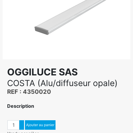
OGGILUCE SAS
COSTA (Alu/diffuseur opale)
REF : 4350020
Description
Quantité
Augmenter quantité
Ajouter au panier
Diminuer quantité