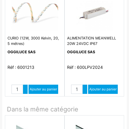
CURIO (12W, 3000 Kelvin, 20,
ALIMENTATION MEANWELL
5 métres)
20W 24VDC IP67
OGGILUCE SAS
OGGILUCE SAS
Réf : 6001213
Réf : 600LPV2024
Quantité
Quantité
Augmenter quantité
Ajouter au panier
Augmenter quantité
Ajouter au panier
Diminuer quantité
Diminuer quantité
Dans la même catégorie