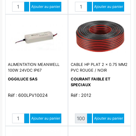
Quantité
Quantité
Augmenter quantité
Ajouter au panier
Augmenter quantité
Ajouter au panier
Diminuer quantité
Diminuer quantité
ALIMENTATION MEANWELL
CABLE HP PLAT 2 x 0.75 MM2
100W 24VDC IP67
PVC ROUGE / NOIR
OGGILUCE SAS
COURANT FAIBLE ET
SPECIAUX
Réf : 600LPV10024
Réf : 2012
Quantité
Quantité
Augmenter quantité
Ajouter au panier
Augmenter quantité
Ajouter au panier
Diminuer quantité
Diminuer quantité