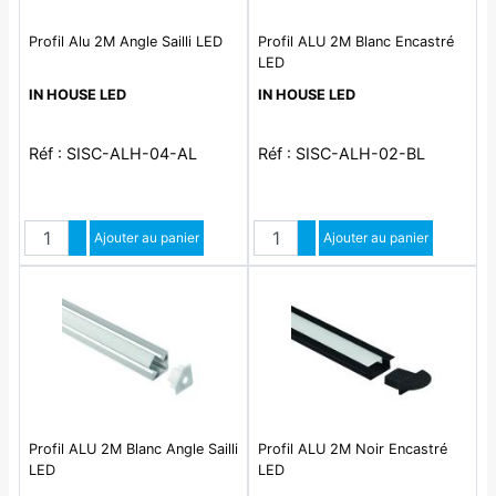
Profil Alu 2M Angle Sailli LED
Profil ALU 2M Blanc Encastré
LED
IN HOUSE LED
IN HOUSE LED
Réf : SISC-ALH-04-AL
Réf : SISC-ALH-02-BL
Quantité
Quantité
Augmenter quantité
Ajouter au panier
Augmenter quantité
Ajouter au panier
Diminuer quantité
Diminuer quantité
Profil ALU 2M Blanc Angle Sailli
Profil ALU 2M Noir Encastré
LED
LED