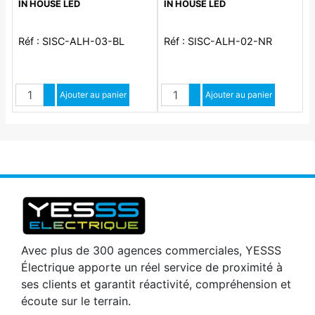
IN HOUSE LED
IN HOUSE LED
Réf : SISC-ALH-03-BL
Réf : SISC-ALH-02-NR
Quantité
Quantité
Augmenter quantité
Ajouter au panier
Augmenter quantité
Ajouter au panier
Diminuer quantité
Diminuer quantité
Avec plus de 300 agences commerciales, YESSS
Électrique apporte un réel service de proximité à
ses clients et garantit réactivité, compréhension et
écoute sur le terrain.