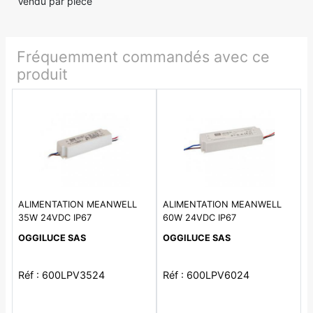
Vendu par pièce
Fréquemment commandés avec ce
produit
ALIMENTATION MEANWELL
ALIMENTATION MEANWELL
35W 24VDC IP67
60W 24VDC IP67
OGGILUCE SAS
OGGILUCE SAS
Réf : 600LPV3524
Réf : 600LPV6024