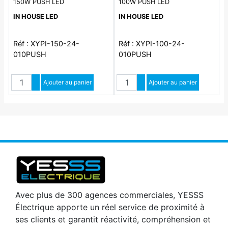
150W PUSH LED
100W PUSH LED
IN HOUSE LED
IN HOUSE LED
Réf : XYPI-150-24-
Réf : XYPI-100-24-
010PUSH
010PUSH
Quantité
Quantité
Augmenter quantité
Ajouter au panier
Augmenter quantité
Ajouter au panier
Diminuer quantité
Diminuer quantité
Avec plus de 300 agences commerciales, YESSS
Électrique apporte un réel service de proximité à
ses clients et garantit réactivité, compréhension et