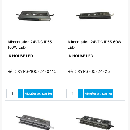
Alimentation 24VDC IP65
Alimentation 24VDC IP65 60W
100W LED
LED
IN HOUSE LED
IN HOUSE LED
Réf : XYPS-100-24-0415
Réf : XYPS-60-24-25
Quantité
Quantité
Augmenter quantité
Ajouter au panier
Augmenter quantité
Ajouter au panier
Diminuer quantité
Diminuer quantité