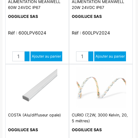
ALIMENTATION MEANWELL
ALIMENTATION MEANWELL
60W 24VDC IP67
20W 24VDC IP67
OGGILUCE SAS
OGGILUCE SAS
Réf : 600LPV6024
Réf : 600LPV2024
Quantité
Quantité
Augmenter quantité
Ajouter au panier
Augmenter quantité
Ajouter au panier
Diminuer quantité
Diminuer quantité
COSTA (Alu/diffuseur opale)
CURIO (7,2W, 3000 Kelvin, 20,
5 métres)
OGGILUCE SAS
OGGILUCE SAS