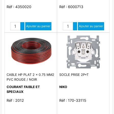
Réf : 4350020
Réf : 6000713
Quantité
Quantité
Augmenter quantité
Ajouter au panier
Augmenter quantité
Ajouter au panier
Diminuer quantité
Diminuer quantité
CABLE HP PLAT 2 x 0.75 MM2
SOCLE PRISE 2P+T
PVC ROUGE / NOIR
COURANT FAIBLE ET
NIKO
SPECIAUX
Réf : 2012
Réf : 170-33115