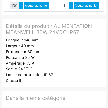
Quantité
Quantité
Augmenter quantité
Ajouter au panier
Augmenter quantité
Ajouter au panier
Diminuer quantité
Diminuer quantité
Détails du produit :
ALIMENTATION
MEANWELL 35W 24VDC IP67
Longueur 148 mm
Largeur 40 mm
Profondeur 30 mm
Puissance 35 W
Ampérage 1,5 A
Sortie 24 VDC
Indice de protection IP 67
Classe II
Dans la même catégorie