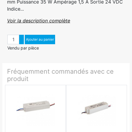
mm Puissance 35 W Ampérage 1,5 A Sortie 24 VDC
Indice...
Voir la description complète
Quantité
Augmenter quantité
Ajouter au panier
Diminuer quantité
Vendu par pièce
Fréquemment commandés avec ce
produit