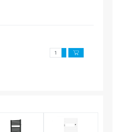
Quantité
Augmenter quantité
Diminuer quantité