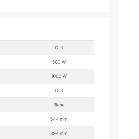
OUI
500 W
1000 W
OUI
Blanc
544 mm
894 mm