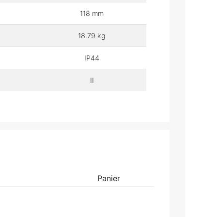
118 mm
18.79 kg
IP44
II
Panier