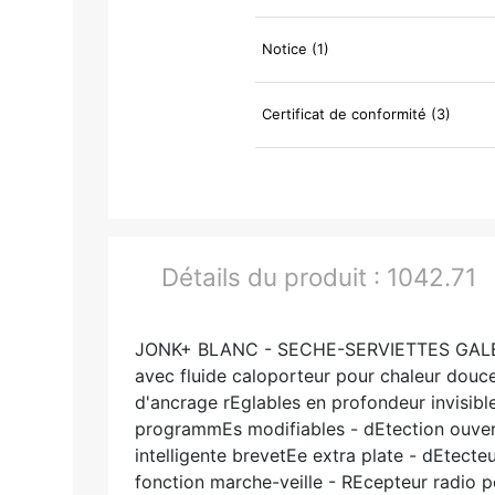
Notice (1)
Certificat de conformité (3)
Détails du produit :
1042.71
JONK+ BLANC - SECHE-SERVIETTES GALBE
avec fluide caloporteur pour chaleur douce 
d'ancrage rEglables en profondeur invisibl
programmEs modifiables - dEtection ouvert
intelligente brevetEe extra plate - dEtec
fonction marche-veille - REcepteur radio p