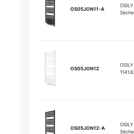
OSILY
OS05JON11-A
Sèche
OSILY
OS05JON12
1141.6
OSILY
OS05JON12-A
Sèche