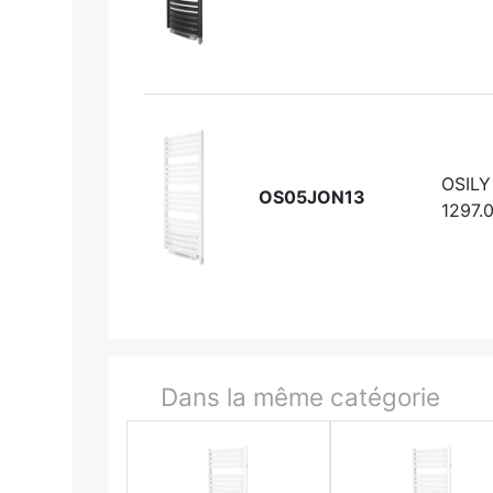
OSILY
OS05JON13
1297.
Dans la même catégorie