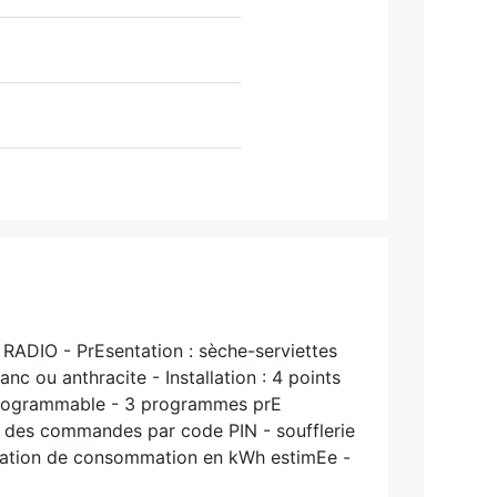
 - PrEsentation : sèche-serviettes
c ou anthracite - Installation : 4 points
D programmable - 3 programmes prE
e des commandes par code PIN - soufflerie
dication de consommation en kWh estimEe -