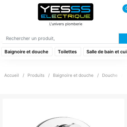
icon menu burger
L'univers plomberie
Baignoire et douche
Toilettes
Salle de bain et cu
Accueil
Produits
Baignoire et douche
Douche