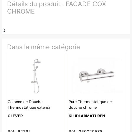
Détails du produit :
FACADE COX
CHROME
0
Dans la même catégorie
Colonne de Douche
Pure Thermostatique de
Thermostatique extensi
douche chrome
CLEVER
KLUDI ARMATUREN
Réf : 62294
Réf : 350020538