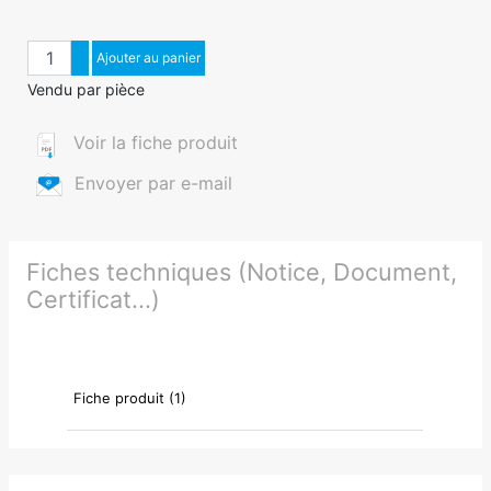
Quantité
Augmenter quantité
Ajouter au panier
Diminuer quantité
Vendu par pièce
Voir la fiche produit
Envoyer par e-mail
Fiches techniques (Notice, Document,
Certificat...)
Fiche produit (1)