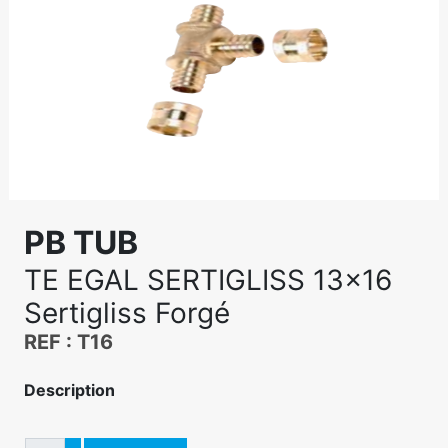
PB TUB
TE EGAL SERTIGLISS 13x16
Sertigliss Forgé
REF : T16
Description
Quantité