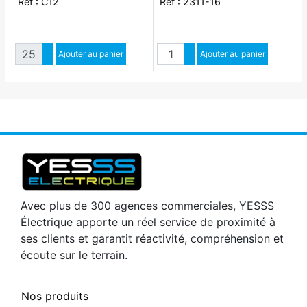
Réf : C12
Réf : 2311-16
Quantité
Quantité
Augmenter quantité
Ajouter au panier
Augmenter quantité
Ajouter au panier
Diminuer quantité
Diminuer quantité
Avec plus de 300 agences commerciales, YESSS
Électrique apporte un réel service de proximité à
ses clients et garantit réactivité, compréhension et
écoute sur le terrain.
Nos produits