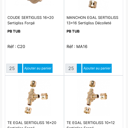
COUDE SERTIGLISS 16x20
MANCHON EGAL SERTIGLISS
Sertigliss Forgé
13x16 Sertigliss Décolleté
PB TUB
PB TUB
Réf : C20
Réf : MA16
Quantité
Quantité
Augmenter quantité
Ajouter au panier
Augmenter quantité
Ajouter au panier
Diminuer quantité
Diminuer quantité
TE EGAL SERTIGLISS 16x20
TE EGAL SERTIGLISS 10x12