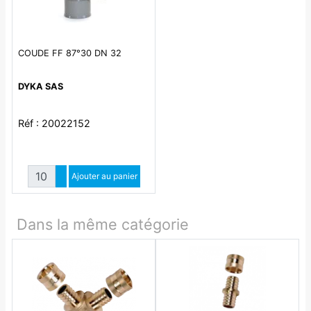
COUDE FF 87°30 DN 32
DYKA SAS
Réf : 20022152
Quantité
Augmenter quantité
Ajouter au panier
Diminuer quantité
Dans la même catégorie