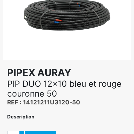
PIPEX AURAY
PIP DUO 12x10 bleu et rouge
couronne 50
REF : 14121211U3120-50
Description
Quantité