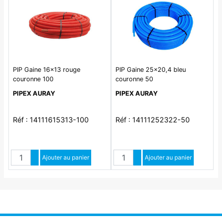
PIP Gaine 16x13 rouge
PIP Gaine 25x20,4 bleu
couronne 100
couronne 50
PIPEX AURAY
PIPEX AURAY
Réf : 14111615313-100
Réf : 14111252322-50
Quantité
Quantité
Augmenter quantité
Ajouter au panier
Augmenter quantité
Ajouter au panier
Diminuer quantité
Diminuer quantité