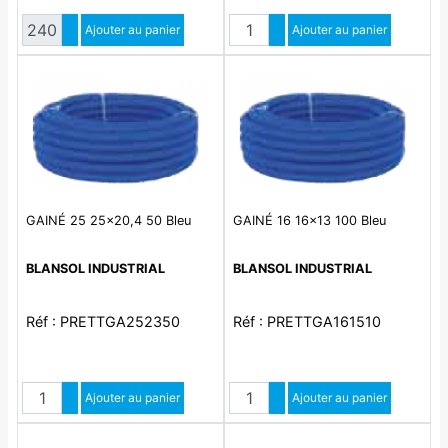
Quantité
Quantité
Augmenter quantité
Ajouter au panier
Augmenter quantité
Ajouter au panier
Diminuer quantité
Diminuer quantité
GAINÉ 25 25x20,4 50 Bleu
GAINÉ 16 16x13 100 Bleu
BLANSOL INDUSTRIAL
BLANSOL INDUSTRIAL
Réf : PRETTGA252350
Réf : PRETTGA161510
Quantité
Quantité
Augmenter quantité
Ajouter au panier
Augmenter quantité
Ajouter au panier
Diminuer quantité
Diminuer quantité