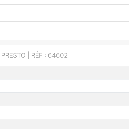
:
PRESTO | RÉF : 64602