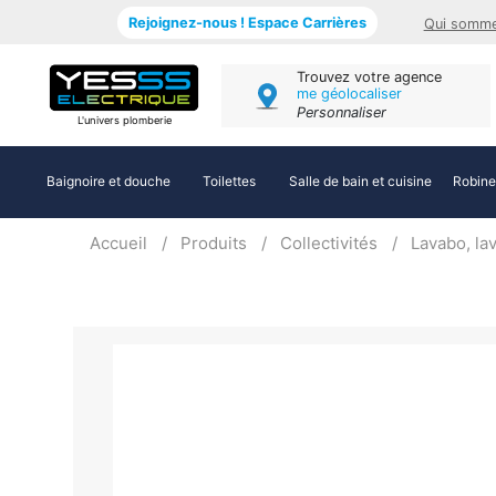
Rejoignez-nous ! Espace Carrières
Qui somme
Trouvez votre agence
me géolocaliser
Personnaliser
L'univers plomberie
Baignoire et douche
Toilettes
Salle de bain et cuisine
Robine
Accueil
Produits
Collectivités
Lavabo, la