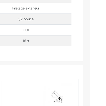
Filetage extérieur
1/2 pouce
OUI
15 s