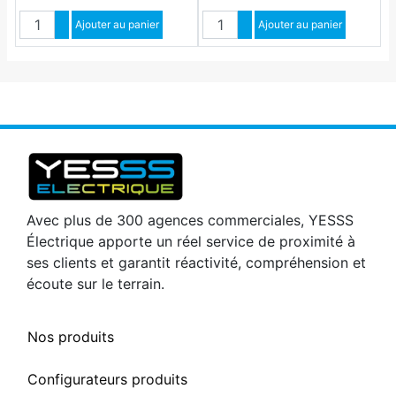
Quantité
Quantité
Augmenter quantité
Ajouter au panier
Augmenter quantité
Ajouter au panier
Diminuer quantité
Diminuer quantité
Avec plus de 300 agences commerciales, YESSS
Électrique apporte un réel service de proximité à
ses clients et garantit réactivité, compréhension et
écoute sur le terrain.
Nos produits
Configurateurs produits