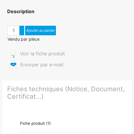
Description
Quantité
Augmenter quantité
Ajouter au panier
Diminuer quantité
Vendu par pièce
Voir la fiche produit
Envoyer par e-mail
Fiches techniques (Notice, Document,
Certificat...)
Fiche produit (1)