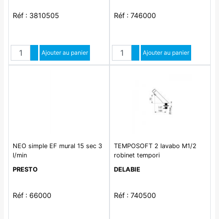
Réf : 3810505
Réf : 746000
Quantité
Quantité
Augmenter quantité
Ajouter au panier
Augmenter quantité
Ajouter au panier
Diminuer quantité
Diminuer quantité
NEO simple EF mural 15 sec 3
TEMPOSOFT 2 lavabo M1/2
l/min
robinet tempori
PRESTO
DELABIE
Réf : 66000
Réf : 740500