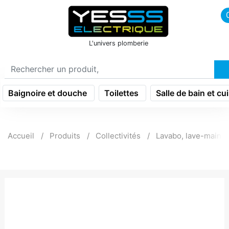
icon menu burger
L'univers plomberie
Baignoire et douche
Toilettes
Salle de bain et cu
Accueil
Produits
Collectivités
Lavabo, lave-main