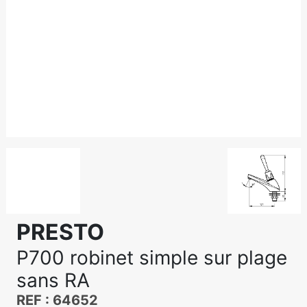
PRESTO
P700 robinet simple sur plage
sans RA
REF : 64652