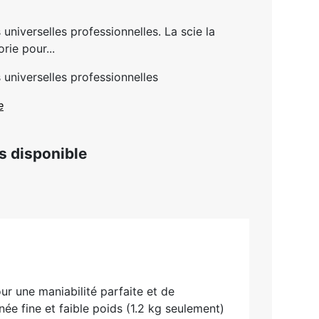
universelles professionnelles. La scie la
ie pour...
universelles professionnelles
e
us disponible
ur une maniabilité parfaite et de
née fine et faible poids (1.2 kg seulement)