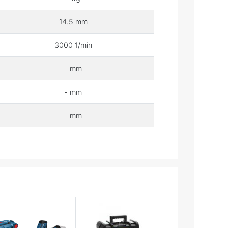
14.5 mm
3000 1/min
- mm
- mm
- mm