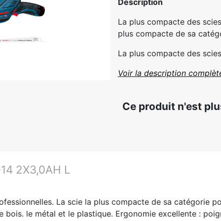
Description
La plus compacte des scies 
plus compacte de sa catégor
La plus compacte des scies 
Voir la description complèt
Ce produit n'est pl
14 2X3,0AH L
ofessionnelles. La scie la plus compacte de sa catégorie po
e bois. le métal et le plastique. Ergonomie excellente : poig