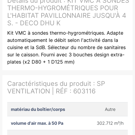
Détails du produit :
KIT VMC À SONDES
THERMO-HYGROMÉTRIQUES POUR
L'HABITAT PAVILLONNAIRE JUSQU'À 4
S. - DECO DHU K
Kit VMC à sondes thermo-hygrométriques. Adapte
automatiquement le débit selon l'activité dans la
cuisine et la SdB. Sélecteur du nombre de sanitaires
sur le caisson. Fourni avec 3 bouches design extra-
plates (x2 D80 + 1 D125 mm)
Caractéristiques du produit :
SP
VENTILATION | RÉF : 603116
matériau du boîtier/corps
Autre
volume d'air max. à 50 Pa
302.712 m³/h