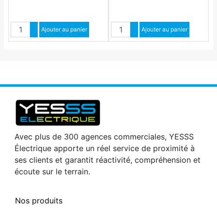
Quantité
Quantité
Augmenter quantité
Ajouter au panier
Augmenter quantité
Ajouter au panier
Diminuer quantité
Diminuer quantité
Avec plus de 300 agences commerciales, YESSS
Électrique apporte un réel service de proximité à
ses clients et garantit réactivité, compréhension et
écoute sur le terrain.
Nos produits