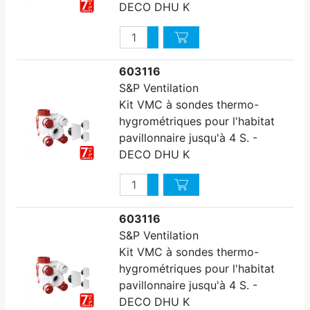
DECO DHU K
Quantité
Augmenter quantité
Diminuer quantité
603116
S&P Ventilation
Kit VMC à sondes thermo-
hygrométriques pour l'habitat
pavillonnaire jusqu'à 4 S. -
DECO DHU K
Quantité
Augmenter quantité
Diminuer quantité
603116
S&P Ventilation
Kit VMC à sondes thermo-
hygrométriques pour l'habitat
pavillonnaire jusqu'à 4 S. -
DECO DHU K