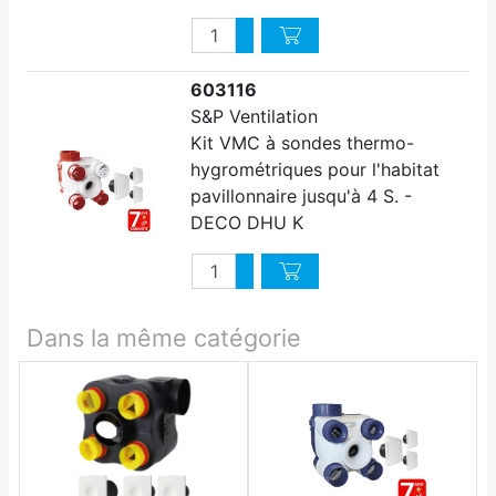
Quantité
Augmenter quantité
Diminuer quantité
603116
S&P Ventilation
Kit VMC à sondes thermo-
hygrométriques pour l'habitat
pavillonnaire jusqu'à 4 S. -
DECO DHU K
Quantité
Augmenter quantité
Diminuer quantité
Dans la même catégorie