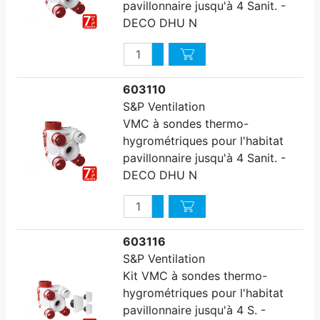
pavillonnaire jusqu'à 4 Sanit. -
DECO DHU N
Quantité
Augmenter quantité
Diminuer quantité
603110
S&P Ventilation
VMC à sondes thermo-
hygrométriques pour l'habitat
pavillonnaire jusqu'à 4 Sanit. -
DECO DHU N
Quantité
Augmenter quantité
Diminuer quantité
603116
S&P Ventilation
Kit VMC à sondes thermo-
hygrométriques pour l'habitat
pavillonnaire jusqu'à 4 S. -