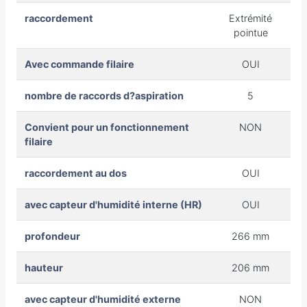
raccordement
Extrémité
pointue
Avec commande filaire
OUI
nombre de raccords d?aspiration
5
Convient pour un fonctionnement
NON
filaire
raccordement au dos
OUI
avec capteur d'humidité interne (HR)
OUI
profondeur
266 mm
hauteur
206 mm
avec capteur d'humidité externe
NON