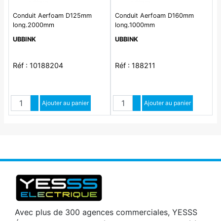
Conduit Aerfoam D125mm
Conduit Aerfoam D160mm
long.2000mm
long.1000mm
UBBINK
UBBINK
Réf : 10188204
Réf : 188211
Quantité
Quantité
Augmenter quantité
Ajouter au panier
Augmenter quantité
Ajouter au panier
Diminuer quantité
Diminuer quantité
Avec plus de 300 agences commerciales, YESSS