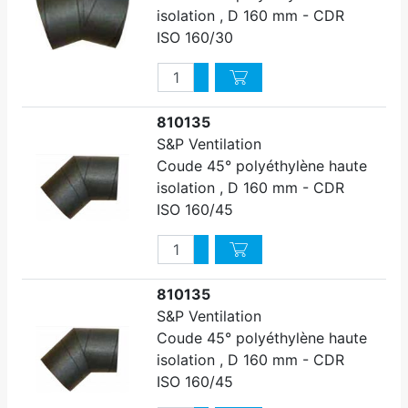
isolation , D 160 mm - CDR
ISO 160/30
Quantité
Augmenter quantité
Diminuer quantité
810135
S&P Ventilation
Coude 45° polyéthylène haute
isolation , D 160 mm - CDR
ISO 160/45
Quantité
Augmenter quantité
Diminuer quantité
810135
S&P Ventilation
Coude 45° polyéthylène haute
isolation , D 160 mm - CDR
ISO 160/45