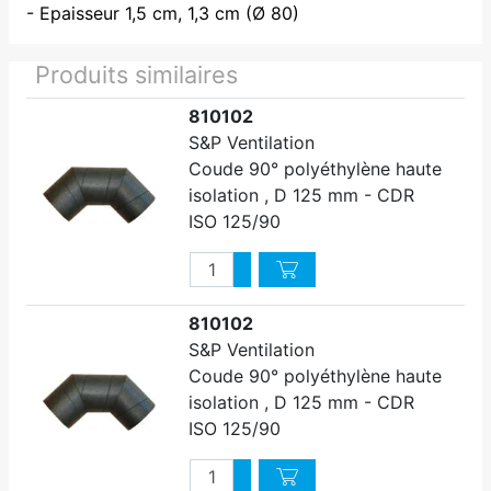
- Epaisseur 1,5 cm, 1,3 cm (Ø 80)
Produits similaires
810102
S&P Ventilation
Coude 90° polyéthylène haute
isolation , D 125 mm - CDR
ISO 125/90
Quantité
Augmenter quantité
Diminuer quantité
810102
S&P Ventilation
Coude 90° polyéthylène haute
isolation , D 125 mm - CDR
ISO 125/90
Quantité
Augmenter quantité