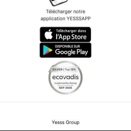
Télécharger notre
application YESSSAPP
Facebook
Instagram
Youtube
LinkedIn
Yesss Group