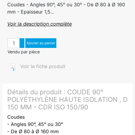
Coudes - Angles 90°, 45° ou 30° - De Ø 80 à Ø 160
mm - Epaisseur 1,5...
Voir la description complète
Quantité
Augmenter quantité
Ajouter au panier
Diminuer quantité
Vendu par pièce
Voir la fiche produit
Détails du produit :
COUDE 90°
POLYÉTHYLÈNE HAUTE ISOLATION , D
150 MM - CDR ISO 150/90
Coudes
- Angles 90°, 45° ou 30°
- De Ø 80 à Ø 160 mm