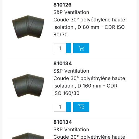
810126
S&P Ventilation
Coude 30° polyéthylène haute
isolation , D 80 mm - CDR ISO
80/30
Quantité
Augmenter quantité
Diminuer quantité
810134
S&P Ventilation
Coude 30° polyéthylène haute
isolation , D 160 mm - CDR
ISO 160/30
Quantité
Augmenter quantité
Diminuer quantité
810134
S&P Ventilation
Coude 30° polyéthylène haute