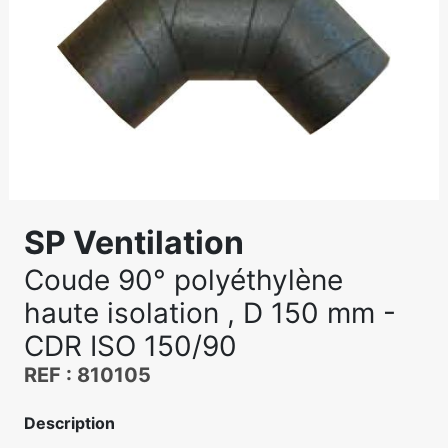
SP Ventilation
Coude 90° polyéthylène
haute isolation , D 150 mm -
CDR ISO 150/90
REF : 810105
Description