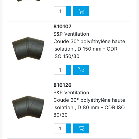
Quantité
Augmenter quantité
Diminuer quantité
810107
S&P Ventilation
Coude 30° polyéthylène haute
isolation , D 150 mm - CDR
ISO 150/30
Quantité
Augmenter quantité
Diminuer quantité
810126
S&P Ventilation
Coude 30° polyéthylène haute
isolation , D 80 mm - CDR ISO
80/30
Quantité
Augmenter quantité
Diminuer quantité