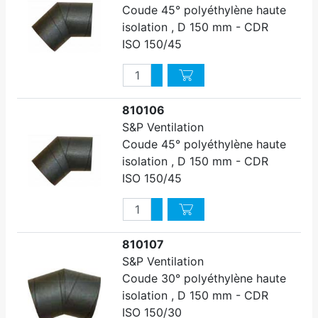
Coude 45° polyéthylène haute
isolation , D 150 mm - CDR
ISO 150/45
Quantité
Augmenter quantité
Diminuer quantité
810106
S&P Ventilation
Coude 45° polyéthylène haute
isolation , D 150 mm - CDR
ISO 150/45
Quantité
Augmenter quantité
Diminuer quantité
810107
S&P Ventilation
Coude 30° polyéthylène haute
isolation , D 150 mm - CDR
ISO 150/30