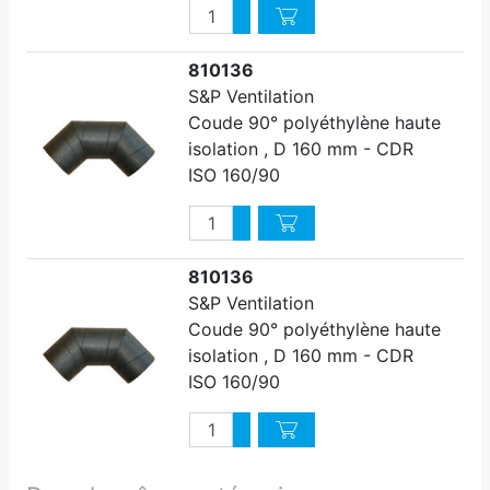
Quantité
Augmenter quantité
Diminuer quantité
810136
S&P Ventilation
Coude 90° polyéthylène haute
isolation , D 160 mm - CDR
ISO 160/90
Quantité
Augmenter quantité
Diminuer quantité
810136
S&P Ventilation
Coude 90° polyéthylène haute
isolation , D 160 mm - CDR
ISO 160/90
Quantité
Augmenter quantité
Diminuer quantité