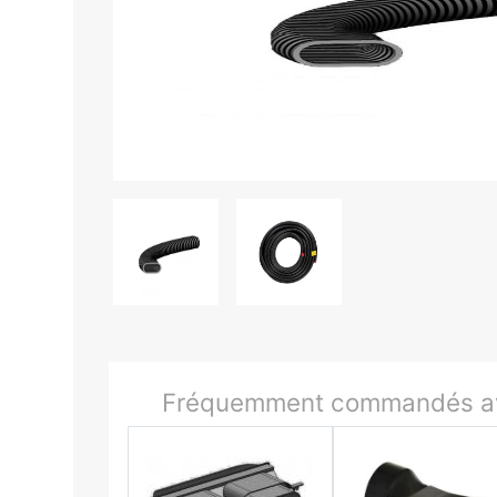
Fréquemment commandés av