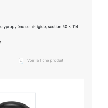
ypropylène semi-rigide, section 50 x 114
e
Voir la fiche produit