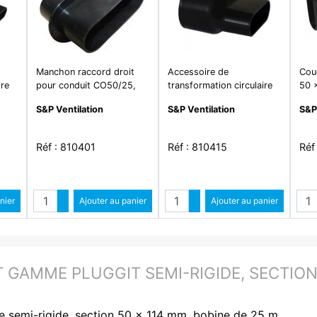
Manchon raccord droit
Accessoire de
Coud
ire
pour conduit CO50/25,
transformation circulaire
50 
 50
50 x 114 mm, gamme
80 mm à oblong 50 x 114
PLU
S&P Ventilation
S&P Ventilation
S&P
25
PLUGGIT - MCR50
mm
Réf : 810401
Réf : 810415
Réf
é
Quantité
Quantité
ntité
nier
Augmenter quantité
Ajouter au panier
Augmenter quantité
Ajouter au panier
ité
Diminuer quantité
Diminuer quantité
 GAMME PLUGGIT SEMI-RIGIDE, SECTION 
semi-rigide, section 50 x 114 mm, bobine de 25 m