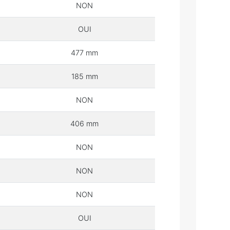
NON
OUI
477 mm
185 mm
NON
406 mm
NON
NON
NON
OUI