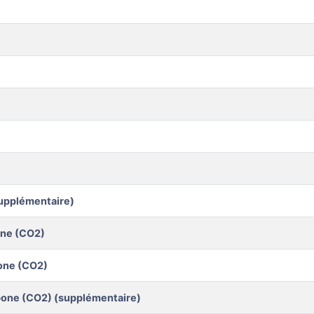
supplémentaire)
one (CO2)
bone (CO2)
bone (CO2) (supplémentaire)