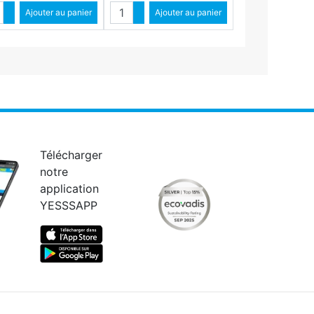
ntité
Quantité
Augmenter quantité
Ajouter au panier
Augmenter quantité
Ajouter au panier
Diminuer quantité
Diminuer quantité
Télécharger
notre
application
YESSSAPP