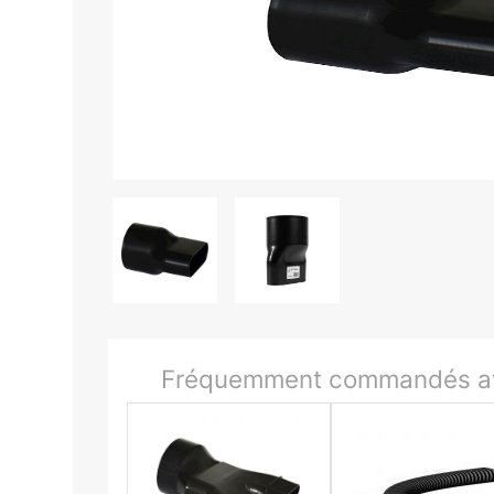
Fréquemment commandés av