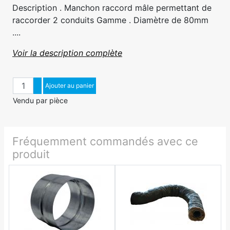
Description . Manchon raccord mâle permettant de
raccorder 2 conduits Gamme . Diamètre de 80mm
....
Voir la description complète
Quantité
Augmenter quantité
Ajouter au panier
Diminuer quantité
Vendu par pièce
Fréquemment commandés avec ce
produit