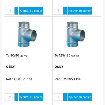
Quantité
Quantité
Augmenter quantité
Ajouter au panier
Augmenter quantité
Ajouter au panier
Diminuer quantité
Diminuer quantité
Te 80/80 galva
Te 125/125 galva
OSILY
OSILY
Réf : OS16VT141
Réf : OS16VT138
Quantité
Quantité
Augmenter quantité
Ajouter au panier
Augmenter quantité
Ajouter au panier
Diminuer quantité
Diminuer quantité