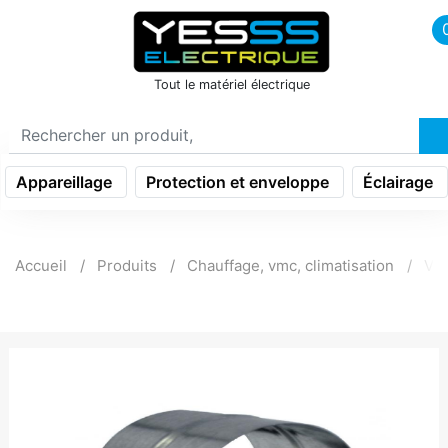
icon menu burger
Tout le matériel électrique
Appareillage
Protection et enveloppe
Éclairage
Accueil
Produits
Chauffage, vmc, climatisation
Ven