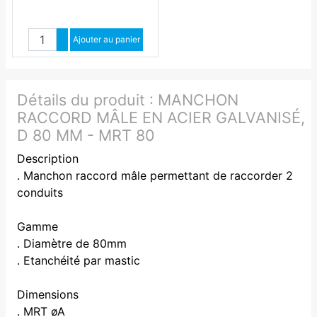
Quantité
Augmenter quantité
Ajouter au panier
Diminuer quantité
Détails du produit :
MANCHON
RACCORD MÂLE EN ACIER GALVANISÉ,
D 80 MM - MRT 80
Description
. Manchon raccord mâle permettant de raccorder 2
conduits
Gamme
. Diamètre de 80mm
. Etanchéité par mastic
Dimensions
. MRT øA