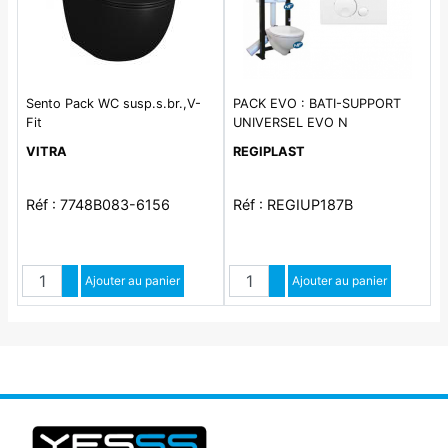
Sento Pack WC susp.s.br.,V-
PACK EVO : BATI-SUPPORT
Fit
UNIVERSEL EVO N
VITRA
REGIPLAST
Réf : 7748B083-6156
Réf : REGIUP187B
Quantité
Quantité
Augmenter quantité
Ajouter au panier
Augmenter quantité
Ajouter au panier
Diminuer quantité
Diminuer quantité