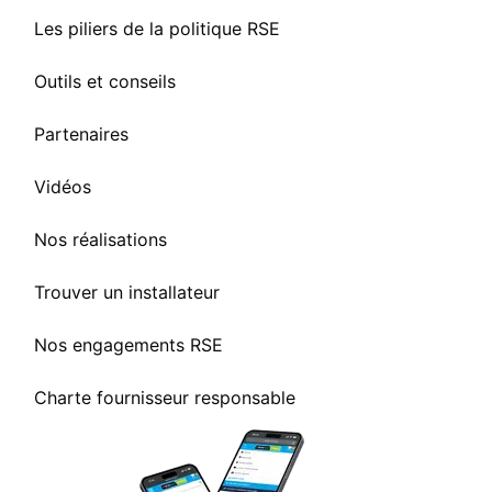
Les piliers de la politique RSE
Outils et conseils
Partenaires
Vidéos
Nos réalisations
Trouver un installateur
Nos engagements RSE
Charte fournisseur responsable