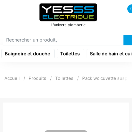
icon menu burger
L'univers plomberie
Baignoire et douche
Toilettes
Salle de bain et cu
Accueil
Produits
Toilettes
Pack wc cuvette suspe