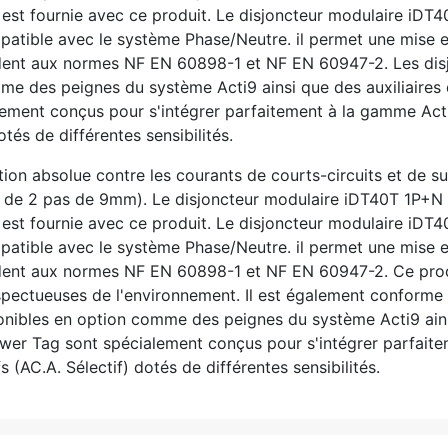
e est fournie avec ce produit. Le disjoncteur modulaire iDT
ompatible avec le système Phase/Neutre. il permet une mise
dent aux normes NF EN 60898-1 et NF EN 60947-2. Les dis
me des peignes du système Acti9 ainsi que des auxiliaires 
ement conçus pour s'intégrer parfaitement à la gamme Acti
és de différentes sensibilités.
ion absolue contre les courants de courts-circuits et de sur
eur de 2 pas de 9mm). Le disjoncteur modulaire iDT40T 1P+N 
e est fournie avec ce produit. Le disjoncteur modulaire iDT
ompatible avec le système Phase/Neutre. il permet une mise
ent aux normes NF EN 60898-1 et NF EN 60947-2. Ce produi
pectueuses de l'environnement. Il est également conforme
nibles en option comme des peignes du système Acti9 ainsi 
wer Tag sont spécialement conçus pour s'intégrer parfait
(AC.A. Sélectif) dotés de différentes sensibilités.