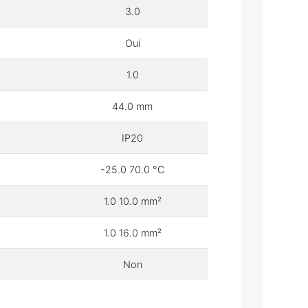
3.0
Oui
1.0
44.0 mm
IP20
-25.0 70.0 °C
1.0 10.0 mm²
1.0 16.0 mm²
Non