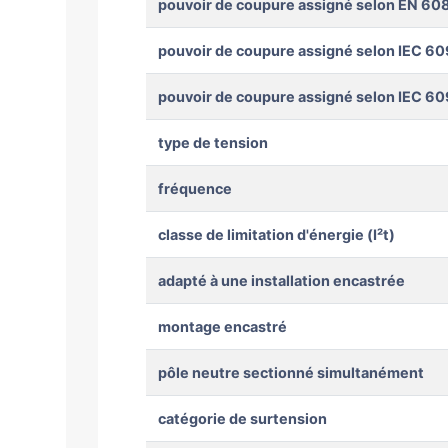
pouvoir de coupure assigné selon EN 608
pouvoir de coupure assigné selon IEC 60
pouvoir de coupure assigné selon IEC 60
type de tension
fréquence
classe de limitation d'énergie (I²t)
adapté à une installation encastrée
montage encastré
pôle neutre sectionné simultanément
catégorie de surtension