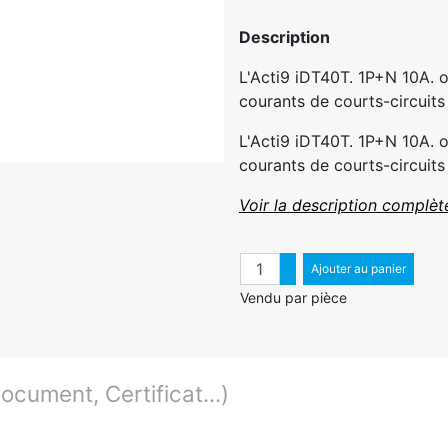
Description
L'Acti9 iDT40T. 1P+N 10A. o
courants de courts-circuits 
L'Acti9 iDT40T. 1P+N 10A. o
courants de courts-circuits 
Voir la description complèt
Quantité
Augmenter quantité
Ajouter au panier
Diminuer quantité
Vendu par pièce
cument, Certificat...)