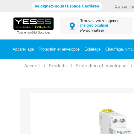
Rejoignez-nous ! Espace Carrières
Qui somme
Trouvez votre agence
me géolocaliser
Personnaliser
Tout le matériel électrique
Appareillage
Protection et enveloppe
Éclairage
Chauffage, vmc, 
Accueil
Produits
Protection et enveloppe