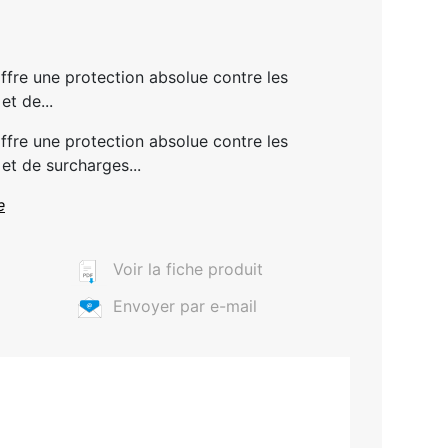
ffre une protection absolue contre les
et de...
ffre une protection absolue contre les
et de surcharges...
e
Voir la fiche produit
Envoyer par e-mail