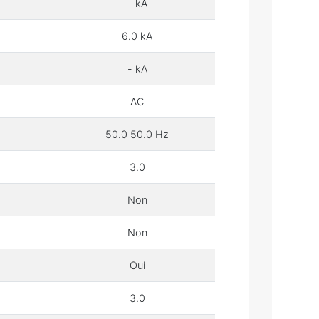
- kA
6.0 kA
- kA
AC
50.0 50.0 Hz
3.0
Non
Non
Oui
3.0