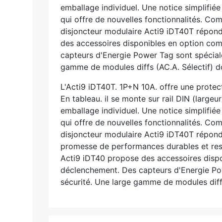
emballage individuel. Une notice simplifié
qui offre de nouvelles fonctionnalités. C
disjoncteur modulaire Acti9 iDT40T répon
des accessoires disponibles en option com
capteurs d'Energie Power Tag sont spécial
gamme de modules diffs (AC.A. Sélectif) dot
L'Acti9 iDT40T. 1P+N 10A. offre une protect
En tableau. il se monte sur rail DIN (larg
emballage individuel. Une notice simplifié
qui offre de nouvelles fonctionnalités. C
disjoncteur modulaire Acti9 iDT40T répond
promesse de performances durables et res
Acti9 iDT40 propose des accessoires dispo
déclenchement. Des capteurs d'Energie Po
sécurité. Une large gamme de modules diffs 