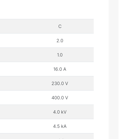
C
2.0
1.0
16.0 A
230.0 V
400.0 V
4.0 kV
4.5 kA