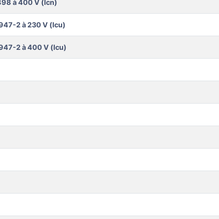
98 à 400 V (Icn)
947-2 à 230 V (Icu)
947-2 à 400 V (Icu)