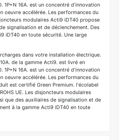
40. 1P+N 16A. est un concentré d'innovation
 en oeuvre accélérée. Les performances du
joncteurs modulaires Acti9 iDT40 propose
de signalisation et de déclenchement. Des
9 iDT40 en toute sécurité. Une large
charges dans votre installation électrique.
10A. de la gamme Acti9. est livré en
40. 1P+N 16A. est un concentré d'innovation
 en oeuvre accélérée. Les performances du
t est certifié Green Premium. l'écolabel
 ROHS UE. Les disjoncteurs modulaires
que des auxiliaires de signalisation et de
ement à la gamme Acti9 iDT40 en toute