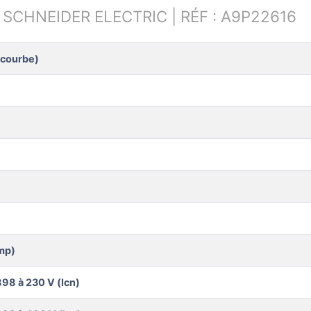
:
SCHNEIDER ELECTRIC | RÉF : A9P22616
/courbe)
mp)
98 à 230 V (Icn)