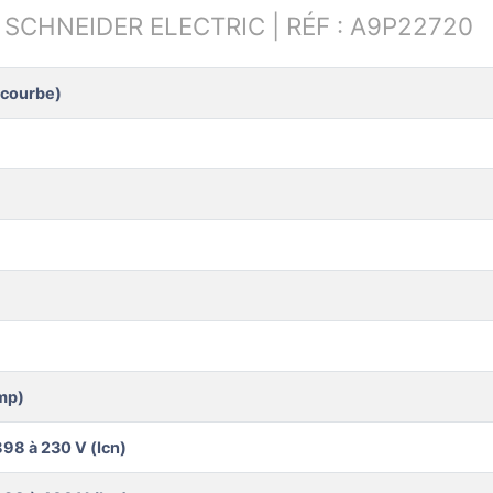
:
SCHNEIDER ELECTRIC | RÉF : A9P22720
/courbe)
mp)
98 à 230 V (Icn)