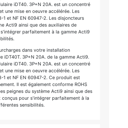
odulaire iDT40. 3P+N 20A. est un concentré
met une mise en oeuvre accélérée. Les
-1 et NF EN 60947-2. Les disjoncteurs
Acti9 ainsi que des auxiliaires de
s'intégrer parfaitement à la gamme Acti9
ilités.
urcharges dans votre installation
aire iDT40T. 3P+N 20A. de la gamme Acti9.
odulaire iDT40. 3P+N 20A. est un concentré
met une mise en oeuvre accélérée. Les
-1 et NF EN 60947-2. Ce produit est
nnement. Il est également conforme ROHS
es peignes du système Acti9 ainsi que des
 conçus pour s'intégrer parfaitement à la
érentes sensibilités.