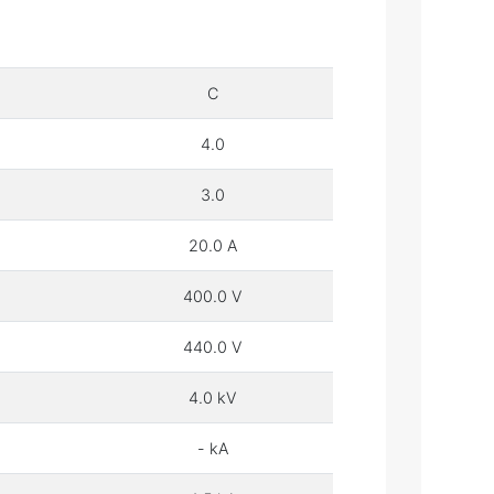
C
4.0
3.0
20.0 A
400.0 V
440.0 V
4.0 kV
- kA