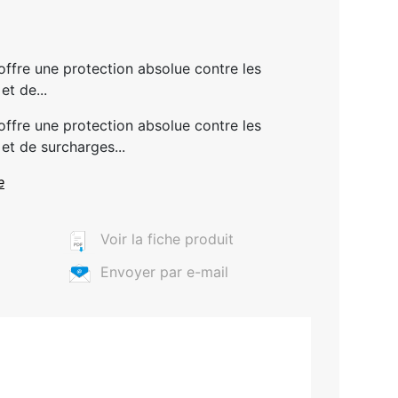
ffre une protection absolue contre les
et de...
ffre une protection absolue contre les
et de surcharges...
e
Voir la fiche produit
Envoyer par e-mail