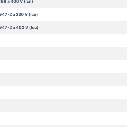
98 à 400 V (Icn)
947-2 à 230 V (Icu)
947-2 à 400 V (Icu)