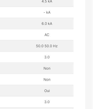
4.5 kA
- kA
6.0 kA
AC
50.0 50.0 Hz
3.0
Non
Non
Oui
3.0