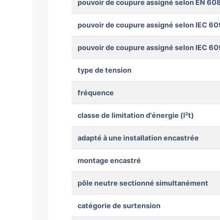
pouvoir de coupure assigné selon EN 608
pouvoir de coupure assigné selon IEC 60
pouvoir de coupure assigné selon IEC 60
type de tension
fréquence
classe de limitation d'énergie (I²t)
adapté à une installation encastrée
montage encastré
pôle neutre sectionné simultanément
catégorie de surtension