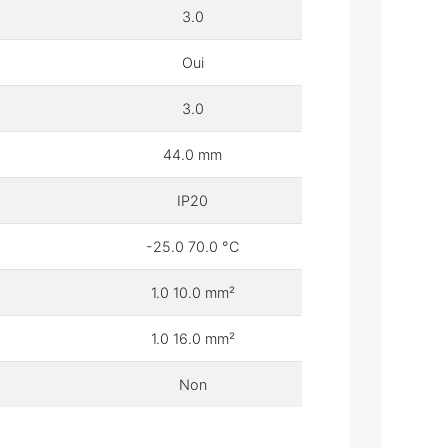
3.0
Oui
3.0
44.0 mm
IP20
-25.0 70.0 °C
1.0 10.0 mm²
1.0 16.0 mm²
Non