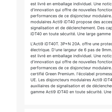
est livré en emballage individuel. Une noti
d'innovation qui offre de nouvelles foncti
performances de ce disjoncteur modulaire
modulaires Acti9 iDT40 propose des access
signalisation et de déclenchement. Des ca
iDT40 en toute sécurité. Une large gamme de
L'Acti9 iDT40T. 3P+N 20A. offre une protec
électrique. D'une largeur de 6 pas de 9mm.
est livré en emballage individuel. Une noti
d'innovation qui offre de nouvelles foncti
performances de ce disjoncteur modulair
certifié Green Premium. l'écolabel promes
UE. Les disjoncteurs modulaires Acti9 iDT
auxiliaires de signalisation et de déclenc
gamme Acti9 iDT40 en toute sécurité. Une l