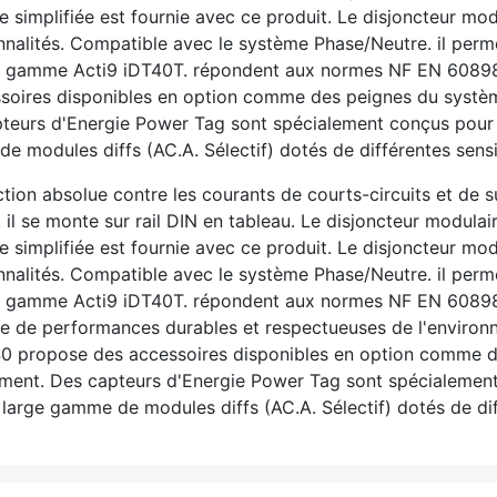
ce simplifiée est fournie avec ce produit. Le disjoncteur m
onnalités. Compatible avec le système Phase/Neutre. il per
. gamme Acti9 iDT40T. répondent aux normes NF EN 60898
oires disponibles en option comme des peignes du système 
pteurs d'Energie Power Tag sont spécialement conçus pour 
 modules diffs (AC.A. Sélectif) dotés de différentes sensib
tion absolue contre les courants de courts-circuits et de s
 il se monte sur rail DIN en tableau. Le disjoncteur modul
ce simplifiée est fournie avec ce produit. Le disjoncteur m
onnalités. Compatible avec le système Phase/Neutre. il per
e. gamme Acti9 iDT40T. répondent aux normes NF EN 60898
se de performances durables et respectueuses de l'enviro
40 propose des accessoires disponibles en option comme d
hement. Des capteurs d'Energie Power Tag sont spécialement
arge gamme de modules diffs (AC.A. Sélectif) dotés de diff