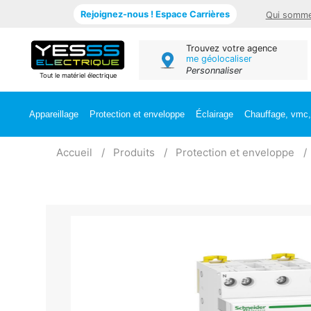
Rejoignez-nous ! Espace Carrières
Qui somme
Trouvez votre agence
me géolocaliser
Personnaliser
Tout le matériel électrique
Appareillage
Protection et enveloppe
Éclairage
Chauffage, vmc, 
Accueil
Produits
Protection et enveloppe