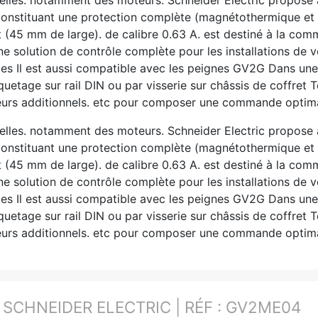
nstituant une protection complète (magnétothermique e
 (45 mm de large). de calibre 0.63 A. est destiné à la com
ne solution de contrôle complète pour les installations de 
rigides Il est aussi compatible avec les peignes GV2G Dans u
iquetage sur rail DIN ou par visserie sur châssis de coffr
urs additionnels. etc pour composer une commande optimal
trielles. notamment des moteurs. Schneider Electric propose
nstituant une protection complète (magnétothermique e
 (45 mm de large). de calibre 0.63 A. est destiné à la com
ne solution de contrôle complète pour les installations de 
rigides Il est aussi compatible avec les peignes GV2G Dans u
iquetage sur rail DIN ou par visserie sur châssis de coffr
urs additionnels. etc pour composer une commande optimal
:
SCHNEIDER ELECTRIC | RÉF : GV2ME04