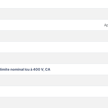
Ap
limite nominal Icu à 400 V, CA