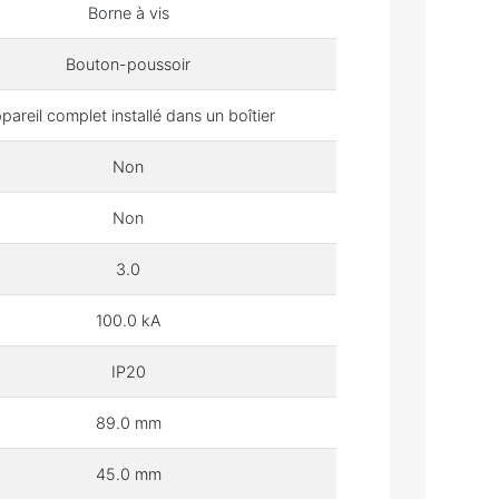
Borne à vis
Bouton-poussoir
pareil complet installé dans un boîtier
Non
Non
3.0
100.0 kA
IP20
89.0 mm
45.0 mm