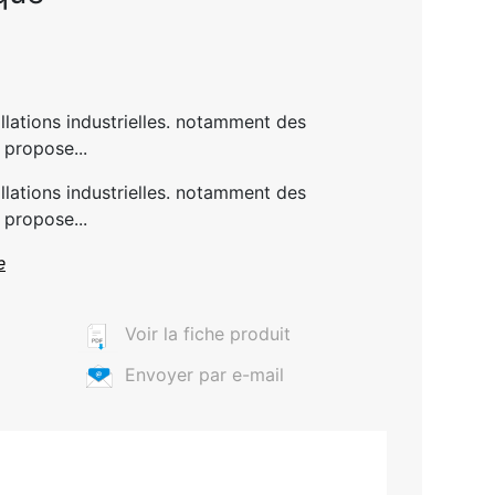
allations industrielles. notamment des
 propose...
allations industrielles. notamment des
 propose...
e
Voir la fiche produit
Envoyer par e-mail