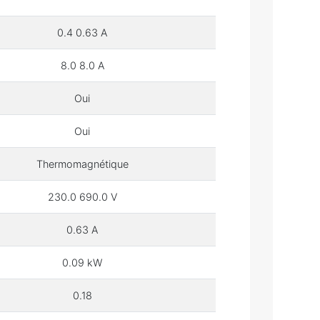
0.4 0.63 A
8.0 8.0 A
Oui
Oui
Thermomagnétique
230.0 690.0 V
0.63 A
0.09 kW
0.18