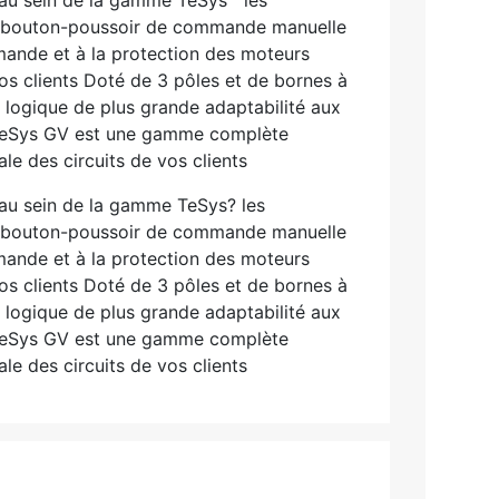
t bouton-poussoir de commande manuelle
mande et à la protection des moteurs
vos clients Doté de 3 pôles et de bornes à
ne logique de plus grande adaptabilité aux
et TeSys GV est une gamme complète
e des circuits de vos clients
 au sein de la gamme TeSys? les
t bouton-poussoir de commande manuelle
mande et à la protection des moteurs
vos clients Doté de 3 pôles et de bornes à
ne logique de plus grande adaptabilité aux
et TeSys GV est une gamme complète
e des circuits de vos clients