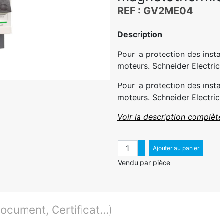
REF : GV2ME04
Description
Pour la protection des inst
moteurs. Schneider Electric
Pour la protection des inst
moteurs. Schneider Electric
Voir la description complèt
Quantité
Augmenter quantité
Ajouter au panier
Diminuer quantité
Vendu par pièce
cument, Certificat...)