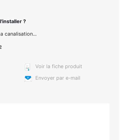
'installer ?
a canalisation...
e
Voir la fiche produit
Envoyer par e-mail