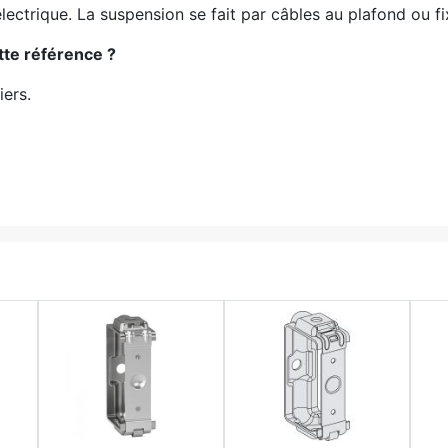
électrique. La suspension se fait par câbles au plafond ou fi
tte référence ?
iers.