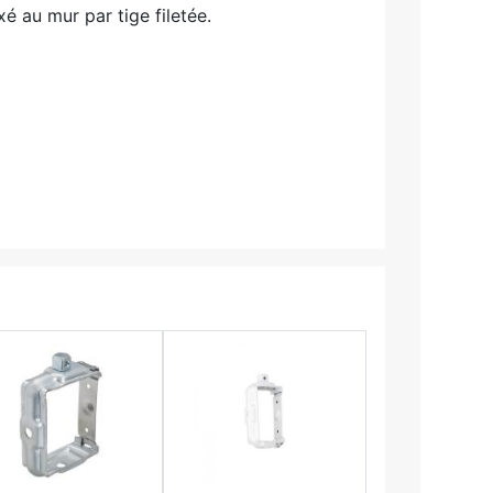
xé au mur par tige filetée.