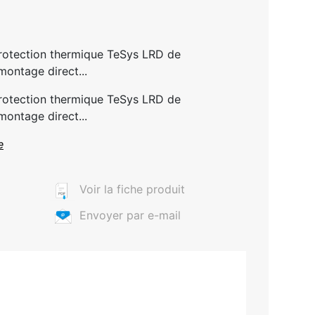
protection thermique TeSys LRD de
montage direct...
protection thermique TeSys LRD de
montage direct...
e
Voir la fiche produit
Envoyer par e-mail