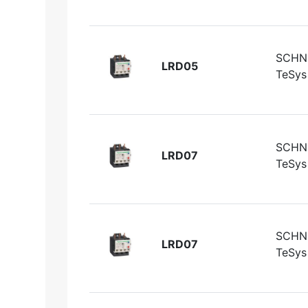
SCHN
LRD05
TeSys 
SCHN
LRD07
TeSys 
SCHN
LRD07
TeSys 