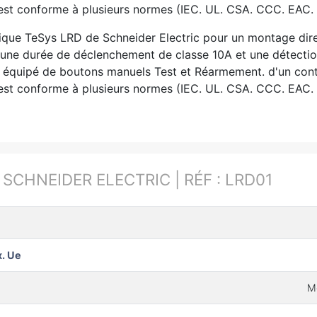
 est conforme à plusieurs normes (IEC. UL. CSA. CCC. EAC.
mique TeSys LRD de Schneider Electric pour un montage di
une durée de déclenchement de classe 10A et une détection 
st équipé de boutons manuels Test et Réarmement. d'un cont
 est conforme à plusieurs normes (IEC. UL. CSA. CCC. EAC. 
:
SCHNEIDER ELECTRIC | RÉF : LRD01
. Ue
M