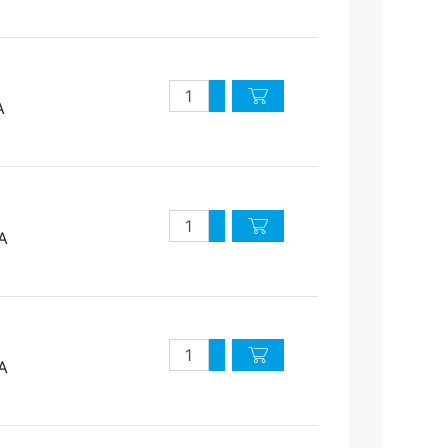
Quantité
Augmenter quantité
A
Diminuer quantité
Quantité
Augmenter quantité
0A
Diminuer quantité
Quantité
Augmenter quantité
0A
Diminuer quantité