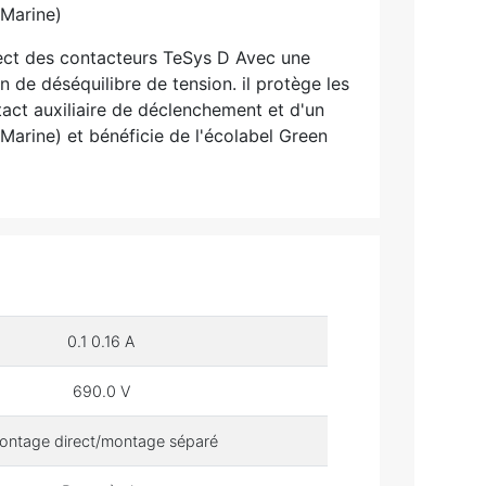
 Marine)
rect des contacteurs TeSys D Avec une
de déséquilibre de tension. il protège les
act auxiliaire de déclenchement et d'un
Marine) et bénéficie de l'écolabel Green
0.1 0.16 A
690.0 V
ontage direct/montage séparé