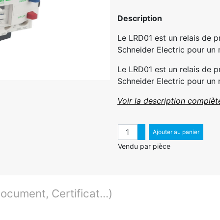
Description
Le LRD01 est un relais de 
Schneider Electric pour un 
Le LRD01 est un relais de 
Schneider Electric pour un 
Voir la description complèt
Quantité
Augmenter quantité
Ajouter au panier
Diminuer quantité
Vendu par pièce
cument, Certificat...)