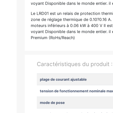
voyant Disponible dans le monde entier. il
Le LRD01 est un relais de protection ther
zone de réglage thermique de 0.10?0.16 A. 
moteurs inférieurs à 0.06 kW à 400 V Il e
voyant Disponible dans le monde entier. il
Premium (RoHs/Reach)
Caractéristiques du produit 
plage de courant ajustable
tension de fonctionnement nominale max
mode de pose