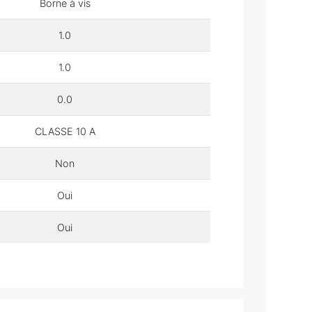
Borne à vis
1.0
1.0
0.0
CLASSE 10 A
Non
Oui
Oui