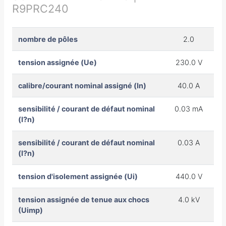
R9PRC240
nombre de pôles
2.0
tension assignée (Ue)
230.0 V
calibre/courant nominal assigné (In)
40.0 A
sensibilité / courant de défaut nominal
0.03 mA
(I?n)
sensibilité / courant de défaut nominal
0.03 A
(I?n)
tension d'isolement assignée (Ui)
440.0 V
tension assignée de tenue aux chocs
4.0 kV
(Uimp)