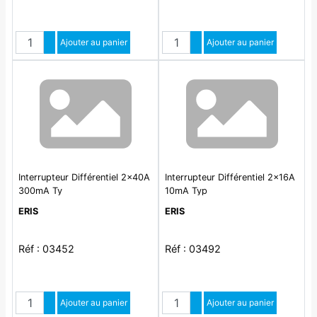
Quantité
Quantité
Augmenter quantité
Ajouter au panier
Augmenter quantité
Ajouter au panier
Diminuer quantité
Diminuer quantité
Interrupteur Différentiel 2x40A
Interrupteur Différentiel 2x16A
300mA Ty
10mA Typ
ERIS
ERIS
Réf : 03452
Réf : 03492
Quantité
Quantité
Augmenter quantité
Ajouter au panier
Augmenter quantité
Ajouter au panier
Diminuer quantité
Diminuer quantité