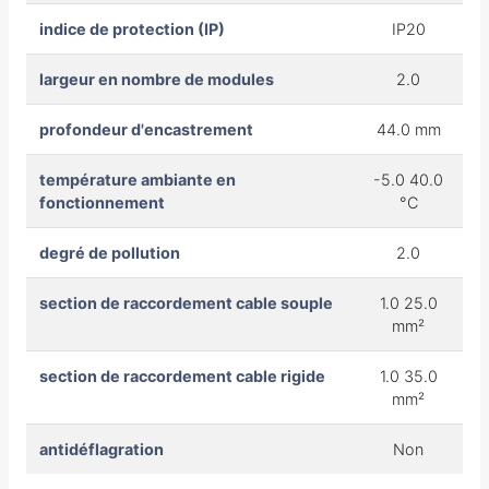
indice de protection (IP)
IP20
largeur en nombre de modules
2.0
profondeur d'encastrement
44.0 mm
température ambiante en
-5.0 40.0
fonctionnement
°C
degré de pollution
2.0
section de raccordement cable souple
1.0 25.0
mm²
section de raccordement cable rigide
1.0 35.0
mm²
antidéflagration
Non