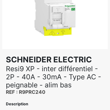
SCHNEIDER ELECTRIC
Resi9 XP - inter différentiel -
2P - 40A - 30mA - Type AC -
peignable - alim bas
REF : R9PRC240
Description