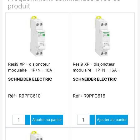
produit
Resi9 XP - disjoncteur
Resi9 XP - disjoncteur
modulaire - 1P+N - 10A -
modulaire - 1P+N - 16A -
courbe C - peignable
courbe C - peignable
SCHNEIDER ELECTRIC
SCHNEIDER ELECTRIC
Réf : R9PFC610
Réf : R9PFC616
Quantité
Quantité
Augmenter quantité
Ajouter au panier
Augmenter quantité
Ajouter au panier
Diminuer quantité
Diminuer quantité