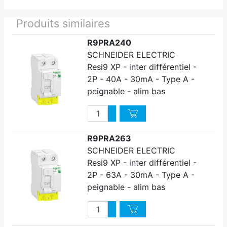
Produits similaires
R9PRA240
SCHNEIDER ELECTRIC
Resi9 XP - inter différentiel -
2P - 40A - 30mA - Type A -
peignable - alim bas
Quantité
Augmenter quantité
Diminuer quantité
R9PRA263
SCHNEIDER ELECTRIC
Resi9 XP - inter différentiel -
2P - 63A - 30mA - Type A -
peignable - alim bas
Quantité
Augmenter quantité
Diminuer quantité