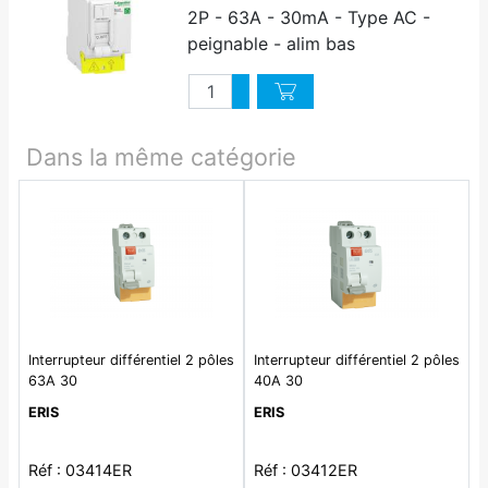
2P - 63A - 30mA - Type AC -
peignable - alim bas
Quantité
Augmenter quantité
Diminuer quantité
Dans la même catégorie
Interrupteur différentiel 2 pôles
Interrupteur différentiel 2 pôles
63A 30
40A 30
ERIS
ERIS
Réf : 03414ER
Réf : 03412ER