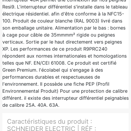
Resi9. L'interrupteur différentiel s'installe dans le tableau
électrique résidentiel. afin d'être conforme à la NFC15-
100. Produit de couleur blanche (RAL 9003) livré dans
son emballage unitaire. Alimentation par le bas : bornes
à cage pour câble de 35mmmm² rigide ou peignes
verticaux. Sortie par le haut directement vers peignes
XP. Les performances de ce produit R9PRC240
répondent aux normes internationales et homologations
telles que NF. EN/CEI 61008. Ce produit est certifié
Green Premium. l'écolabel qui s'engage à des
performances durables et respectueuses de
l'environnement. Il possède une fiche PEP (Profil
Environnemental Produit) Pour une protection de calibre
différent. il existe des interrupteur différentiel peignables
de calibre 25A. 40A. 63A.
Caractéristiques du produit :
SCHNEIDER ELECTRIC | RÉF :