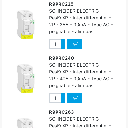
R9PRC225
SCHNEIDER ELECTRIC
Resi9 XP - inter différentiel -
2P - 25A - 30mA - Type AC -
peignable - alim bas
Quantité
Augmenter quantité
Diminuer quantité
R9PRC240
SCHNEIDER ELECTRIC
Resi9 XP - inter différentiel -
2P - 40A - 30mA - Type AC -
peignable - alim bas
Quantité
Augmenter quantité
Diminuer quantité
R9PRC263
SCHNEIDER ELECTRIC
Resi9 XP - inter différentiel -